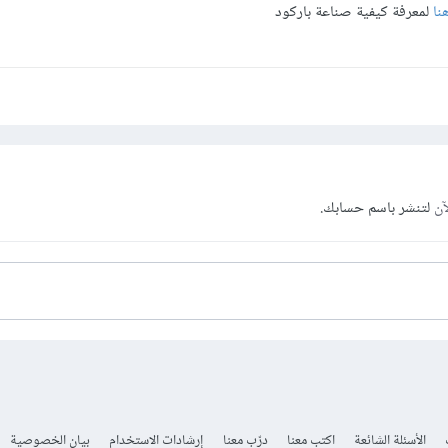
نا
لمعرفة كيفية صناعة باركود
آن
لتنشر باسم حسابك.
الأسئلة الشائعة
اكتب معنا
درّب معنا
إرشادات الاستخدام
بيان الخصوصية