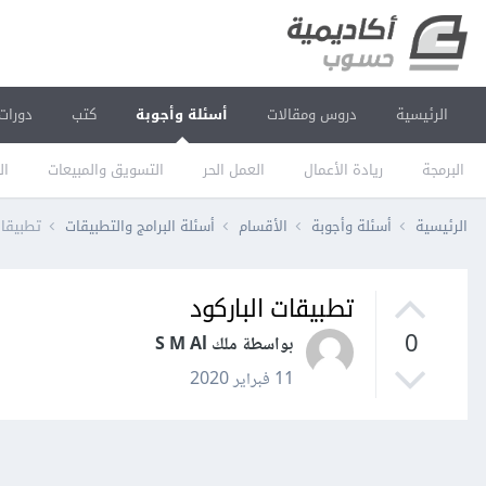
الرئيسية
دروس ومقالات
أسئلة وأجوبة
كتب
دورات
البرمجة
ريادة الأعمال
العمل الحر
التسويق والمبيعات
ال
الرئيسية
أسئلة وأجوبة
الأقسام
أسئلة البرامج والتطبيقات
تطبيقات
تطبيقات الباركود
0
بواسطة ملك S M Al
11 فبراير 2020