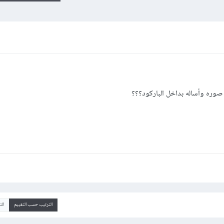
صوره وأساله بداخل الباركود؟؟؟
الترتيب حسب التقييم
ال