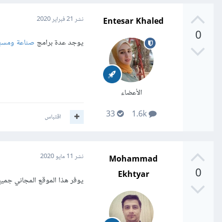
Entesar Khaled
نشر
21 فبراير 2020
0
يوجد عدة برامج
صناعة ومسح 
الأعضاء
33
1.6k
اقتباس
Mohammad
نشر
11 مايو 2020
0
Ekhtyar
يوفر هذا الموقع المجاني جمي