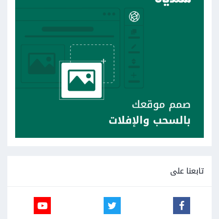
تابعنا على