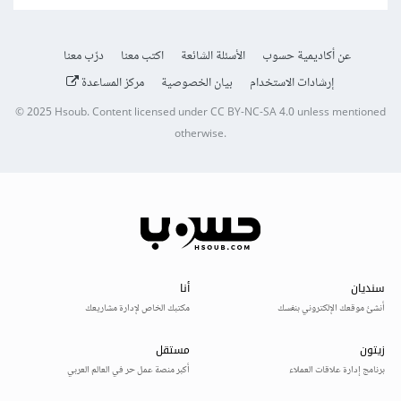
عن أكاديمية حسوب
الأسئلة الشائعة
اكتب معنا
درّب معنا
إرشادات الاستخدام
بيان الخصوصية
مركز المساعدة
© 2025
Hsoub
.
Content licensed under
CC BY-NC-SA 4.0
unless mentioned
otherwise.