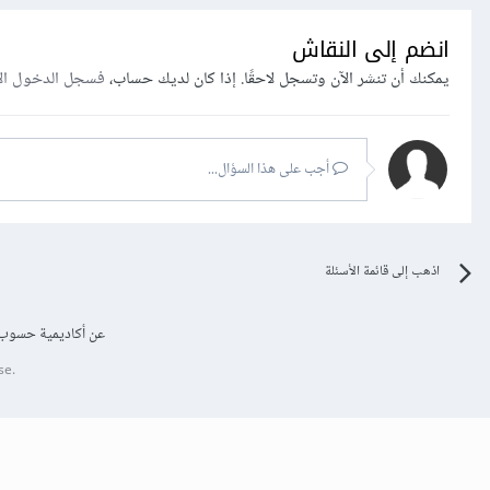
انضم إلى النقاش
يمكنك أن تنشر الآن وتسجل لاحقًا. إذا كان لديك حساب،
فسجل الدخول ال
أجب على هذا السؤال...
اذهب إلى قائمة الأسئلة
عن أكاديمية حسوب
se.