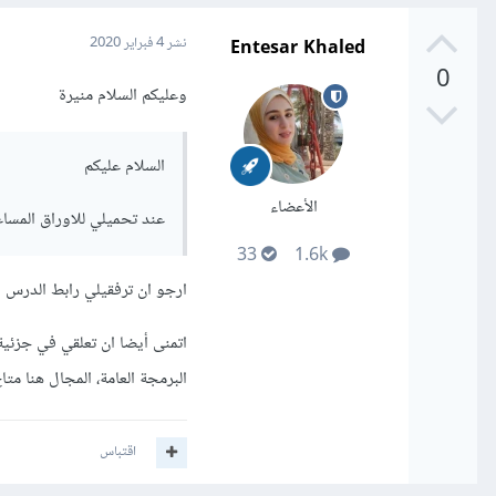
Entesar Khaled
نشر
4 فبراير 2020
0
وعليكم السلام منيرة
السلام عليكم
الأعضاء
عند تحميلي للاوراق المسا
33
1.6k
ارجو ان ترفقيلي رابط الدرس ا
اتمنى أيضا ان تعلقي في جزئية
البرمجة العامة، المجال هنا مت
اقتباس