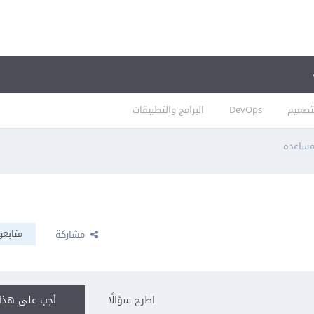
تصميم
DevOps
البرامج والتطبيقات
مساعده
متابعو
مشاركة
اطرح سؤالًا
أجب على هذا 