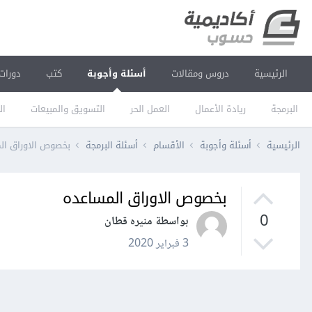
الرئيسية
دروس ومقالات
أسئلة وأجوبة
كتب
دورات
البرمجة
ريادة الأعمال
العمل الحر
التسويق والمبيعات
ال
الرئيسية
أسئلة وأجوبة
الأقسام
أسئلة البرمجة
بخصوص الاوراق ال
بخصوص الاوراق المساعده
0
بواسطة منيره قطان
3 فبراير 2020