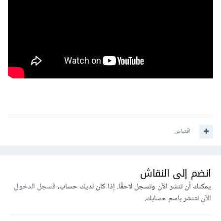
اقتباس
انضم إلى النقاش
يمكنك أن تنشر الآن وتسجل لاحقًا. إذا كان لديك حساب،
فسجل الدخول
الآن
لتنشر باسم حسابك.