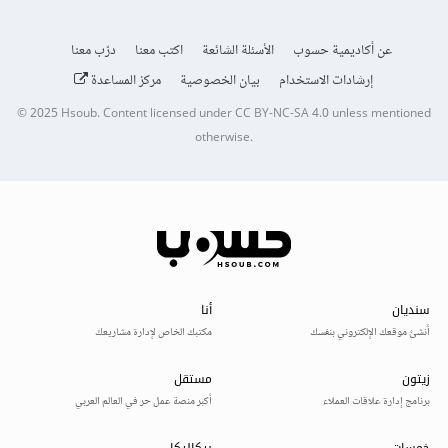
عن أكاديمية حسوب
الأسئلة الشائعة
اكتب معنا
درّب معنا
إرشادات الاستخدام
بيان الخصوصية
مركز المساعدة
© 2025
Hsoub
.
Content licensed under
CC BY-NC-SA 4.0
unless mentioned
otherwise.