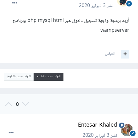
نشر
3 فبراير 2020
أريد برمجة واجهة تسجيل دخول عبر php mysql html وبرنامج
wampserver
اقتباس
الترتيب حسب التقييم
الترتيب حسب التاريخ
0
Entesar Khaled
نشر
3 فبراير 2020