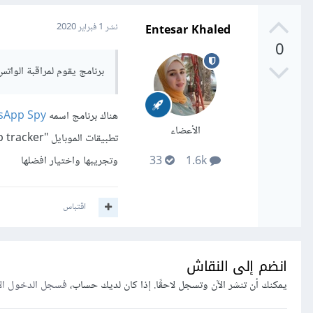
Entesar Khaled
نشر
1 فبراير 2020
0
برنامج يقوم لمراقبة الوات
هناك برنامج اسمه
sApp Spy
الأعضاء
وتجريبها واختيار افضلها
33
1.6k
اقتباس
انضم إلى النقاش
يمكنك أن تنشر الآن وتسجل لاحقًا. إذا كان لديك حساب،
فسجل الدخول ال