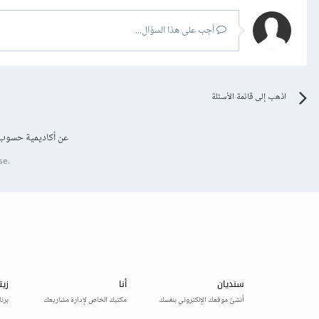
أجب على هذا السؤال...
اذهب إلى قائمة الأسئلة
عن أكاديمية حسوب
se.