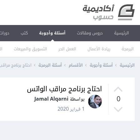
الرئيسية
دروس ومقالات
أسئلة وأجوبة
كتب
دورات
البرمجة
ريادة الأعمال
العمل الحر
التسويق والمبيعات
ال
الرئيسية
أسئلة وأجوبة
الأقسام
أسئلة البرمجة
احتاج برنامج مراق
احتاج برنامج مراقب الواتس
0
بواسطة Jamal Alqarni
1 فبراير 2020