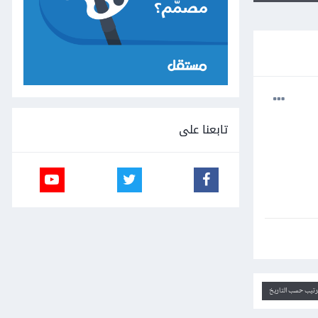
تابعنا على
ترتيب حسب التاريخ