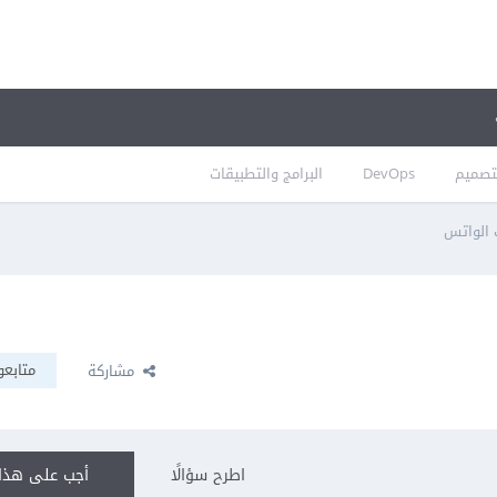
تصميم
DevOps
البرامج والتطبيقات
ب الواتس
متابعو
مشاركة
اطرح سؤالًا
أجب على هذا 