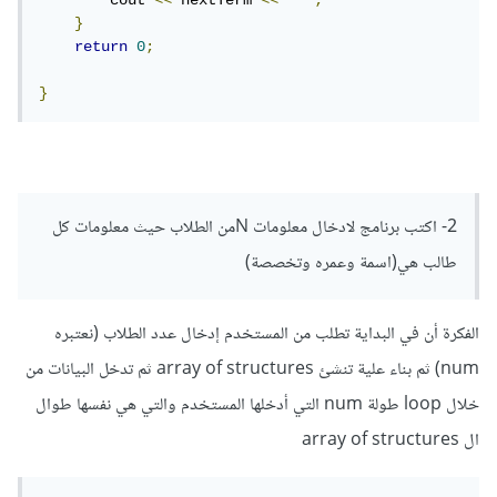
        cout 
<<
 nextTerm 
<<
" "
;
}
return
0
;
}
2- اكتب برنامج لادخال معلومات Nمن الطلاب حيث معلومات كل
طالب هي(اسمة وعمره وتخصصة)
الفكرة أن في البداية تطلب من المستخدم إدخال عدد الطلاب (نعتبره
num) ثم بناء علية تنشئ array of structures ثم تدخل البيانات من
خلال loop طولة num التي أدخلها المستخدم والتي هي نفسها طوال
ال array of structures