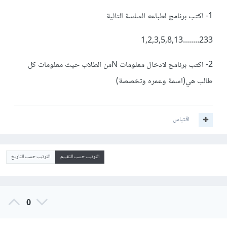
1- اكتب برنامج لطباعه السلسة التالية
233........1,2,3,5,8,13
2- اكتب برنامج لادخال معلومات Nمن الطلاب حيث معلومات كل
طالب هي(اسمة وعمره وتخصصة)
اقتباس
الترتيب حسب التقييم
الترتيب حسب التاريخ
0