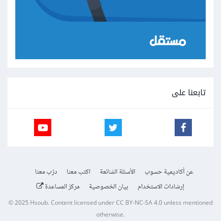
تابعنا على
عن أكاديمية حسوب
الأسئلة الشائعة
اكتب معنا
درّب معنا
إرشادات الاستخدام
بيان الخصوصية
مركز المساعدة
© 2025
Hsoub
.
Content licensed under
CC BY-NC-SA 4.0
unless mentioned
otherwise.