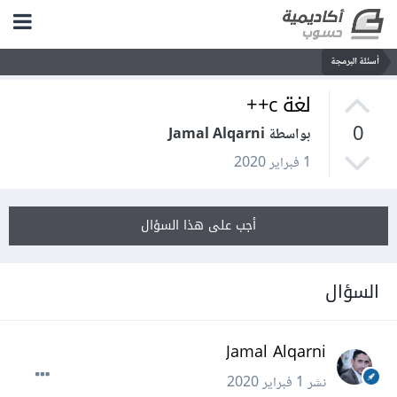
أسئلة البرمجة
لغة c++
0
بواسطة Jamal Alqarni
1 فبراير 2020
أجب على هذا السؤال
السؤال
Jamal Alqarni
نشر
1 فبراير 2020