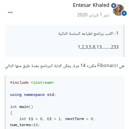
Entesar Khaled
نشر
1 فبراير 2020
1- اكتب برنامج لطباعه السلسة التالية
233........1,2,3,5,8,13
هي Fibonacci مكرره 14 مرة، يمكن كتابة البرنامج بعدة طرق منها التالي
#include
<iostream>
using
namespace
 std
;
int
 main
()
{
int
 t1 
=
0
,
 t2 
=
1
,
 nextTerm 
=
0
,
num_terms
=
14
;