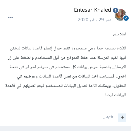
Entesar Khaled
نشر
29 يناير 2020
اهلا بك،
الفكرة بسيطة جدا وهي متمحورة فقط حول إنساء قاعدة بيانات لتخزن
فيها القيم المرسلة عند حفظ النموذج من قبل المستخدم والضغط على زر
الارسال.. بالنسبة لعرض بيانات كل مستخدم في نموذج اخر او في ثفحة
اخرى.. فسيلزمك اخذ البيانات من نفس قاعدة البيانات وعرضهم في
الحقول.. ويمكنك اتاحة تعديل البيانات للمستخدم فيتم تعديلهم في قاعدة
البيانات ايضا
اقتباس