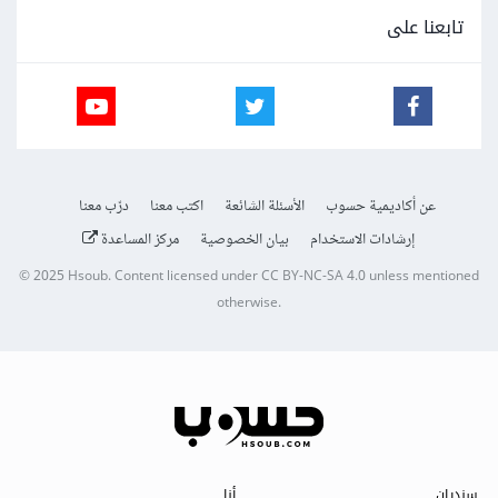
تابعنا على
عن أكاديمية حسوب
الأسئلة الشائعة
اكتب معنا
درّب معنا
إرشادات الاستخدام
بيان الخصوصية
مركز المساعدة
© 2025
Hsoub
.
Content licensed under
CC BY-NC-SA 4.0
unless mentioned
otherwise.