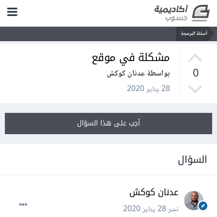
أسئلة البرمجة
مشكلة في موقع
0
بواسطة عدنان كوكش
28 يناير 2020
أجب على هذا السؤال
السؤال
عدنان كوكش
نشر
28 يناير 2020