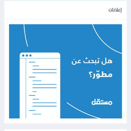
إعلانات