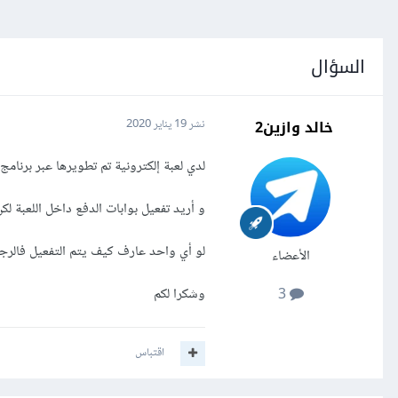
السؤال
خالد وازين2
نشر
19 يناير 2020
لدي لعبة إلكترونية تم تطويرها عبر برنامج unity 3d
و أريد تفعيل بوابات الدفع داخل اللعبة ل
لو أي واحد عارف كيف يتم التفعيل فالرجا
الأعضاء
وشكرا لكم
3
اقتباس