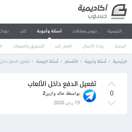
الرئيسية
دروس ومقالات
أسئلة وأجوبة
كتب
دورات
البرمجة
ريادة الأعمال
العمل الحر
التسويق والمبيعات
ال
الرئيسية
أسئلة وأجوبة
الأقسام
أسئلة البرمجة
تفعيل الدفع داخل 
تفعيل الدفع داخل الألعاب
0
بواسطة خالد وازين2
19 يناير 2020