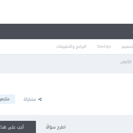
تصميم
DevOps
البرامج والتطبيقات
الألعاب
متابعو
مشاركة
اطرح سؤالًا
أجب على هذا 