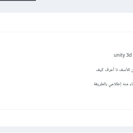
كن للأسف نا أعرف كيف
ء منه إطلاعي بالطريقة