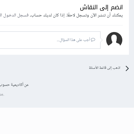
انضم إلى النقاش
يمكنك أن تنشر الآن وتسجل لاحقًا. إذا كان لديك حساب،
فسجل الدخول ال
أجب على هذا السؤال...
اذهب إلى قائمة الأسئلة
عن أكاديمية حسوب
se.