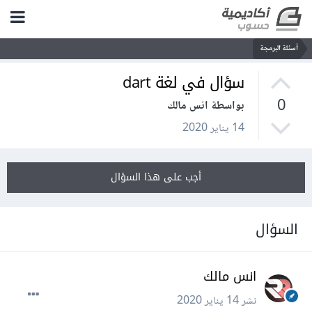
أسئلة البرمجة
سؤال في لغة dart
0
بواسطة انس مالك
14 يناير 2020
أجب على هذا السؤال
السؤال
انس مالك
نشر
14 يناير 2020