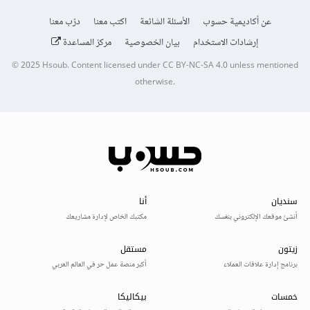
عن أكاديمية حسوب
الأسئلة الشائعة
اكتب معنا
درّب معنا
إرشادات الاستخدام
بيان الخصوصية
مركز المساعدة
© 2025
Hsoub
.
Content licensed under
CC BY-NC-SA 4.0
unless mentioned
otherwise.