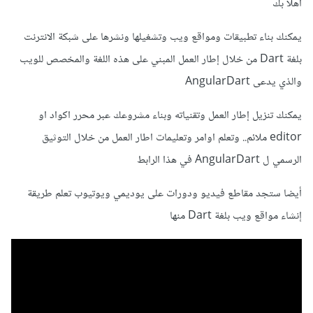
اهلا بك
يمكنك بناء تطبيقات ومواقع ويب وتشغيلها ونشرها على شبكة الانترنت
بلغة Dart من خلال إطار العمل المبني على هذه اللغة والمخصص للويب
والذي يدعى AngularDart
يمكنك تنزيل إطار العمل وتقنياته وبناء مشروعك عبر محرر اكواد او
editor ملائم.. وتعلم اوامر وتعليمات اطار العمل من خلال التوثيق
الرسمي ل AngularDart في هذا الرابط
أيضا ستجد مقاطع فيديو ودورات على يوديمي ويوتيوب تعلم طريقة
إنشاء مواقع ويب بلغة Dart منها