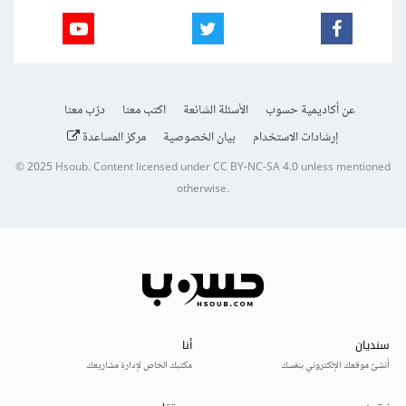
عن أكاديمية حسوب
الأسئلة الشائعة
اكتب معنا
درّب معنا
إرشادات الاستخدام
بيان الخصوصية
مركز المساعدة
© 2025
Hsoub
.
Content licensed under
CC BY-NC-SA 4.0
unless mentioned
otherwise.