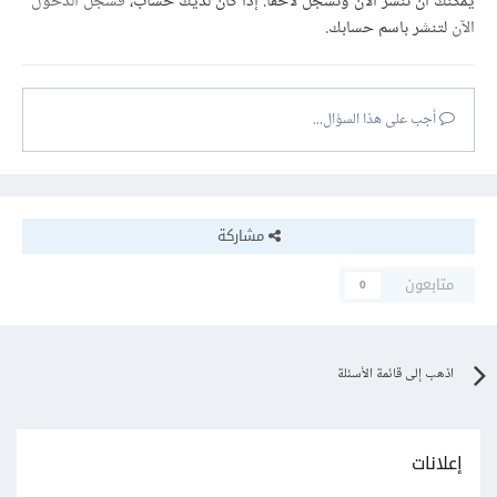
يمكنك أن تنشر الآن وتسجل لاحقًا. إذا كان لديك حساب،
فسجل الدخول
الآن
لتنشر باسم حسابك.
أجب على هذا السؤال...
مشاركة
متابعون
0
اذهب إلى قائمة الأسئلة
إعلانات