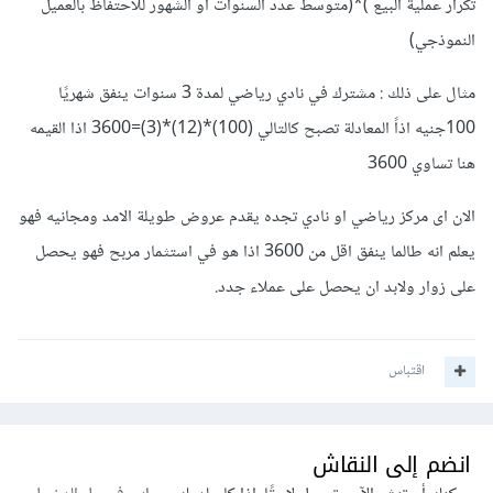
تكرار عملية البيع )*(متوسط عدد السنوات او الشهور للاحتفاظ بالعميل
النموذجي)
مثال على ذلك : مشترك في نادي رياضي لمدة 3 سنوات ينفق شهريًا
100جنيه اذاً المعادلة تصبح كالتالي (100)*(12)*(3)=3600 اذا القيمه
هنا تساوي 3600
الان اى مركز رياضي او نادي تجده يقدم عروض طويلة الامد ومجانيه فهو
يعلم انه طالما ينفق اقل من 3600 اذا هو في استثمار مربح فهو يحصل
على زوار ولابد ان يحصل على عملاء جدد.
اقتباس
انضم إلى النقاش