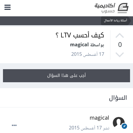
أسئلة ريادة الأعمال
كيف أحسب LTV ؟
0
بواسطة magical
17 أغسطس 2015
أجب على هذا السؤال
السؤال
magical
نشر
17 أغسطس 2015