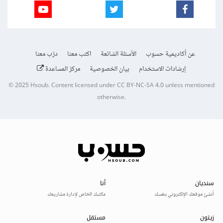
عن أكاديمية حسوب
الأسئلة الشائعة
اكتب معنا
درّب معنا
إرشادات الاستخدام
بيان الخصوصية
مركز المساعدة
© 2025
Hsoub
.
Content licensed under
CC BY-NC-SA 4.0
unless mentioned
otherwise.