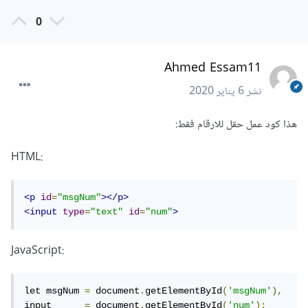
0
Ahmed Essam11
نشر
6 يناير 2020
هذا كود عمل حقل للارقام فقط:
:HTML
<p
id
=
"msgNum"
></p>
<input
type
=
"text"
id
=
"num"
>
:JavaScript
let msgNum 
=
 document
.
getElementById
(
'msgNum'
),
input      
=
 document
.
getElementById
(
'num'
);