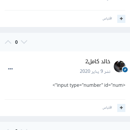
اقتباس
0
خالد كامل2
نشر
9 يناير 2020
<input type="number" id="num">
اقتباس