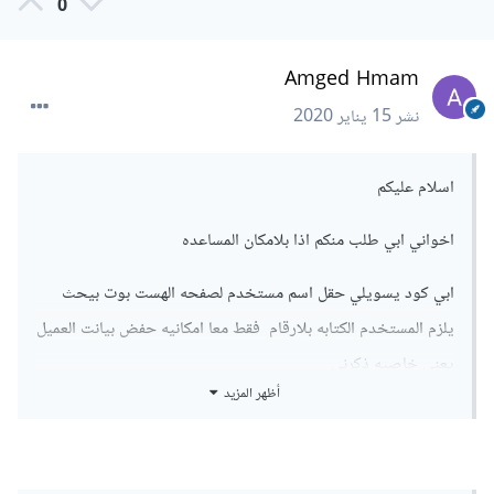
0
Amged Hmam
نشر
15 يناير 2020
اسلام عليكم
اخواني ابي طلب منكم اذا بلامكان المساعده
ابي كود يسويلي حقل اسم مستخدم لصفحه الهست بوت بيحث
يلزم المستخدم الكتابه بلارقام فقط معا امكانيه حفض بيانت العميل
يعني خاصيه ذكرني
أظهر المزيد
وجزاكم الله خير