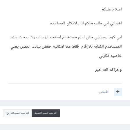
اسلام عليكم
اخواني ابي طلب منكم اذا بلامكان المساعده
ابي كود يسويلي حقل اسم مستخدم لصفحه الهست بوت بيحث يلزم
المستخدم الكتابه بلارقام فقط معا امكانيه حفض بيانت العميل يعني
خاصيه ذكرني
وجزاكم الله خير
اقتباس
الترتيب حسب التقييم
الترتيب حسب التاريخ