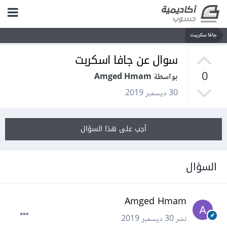
جافا سكريبت
سوال عن جافا اسكربت
0
بواسطة Amged Hmam
30 ديسمبر 2019
أجب على هذا السؤال
السؤال
Amged Hmam
نشر
30 ديسمبر 2019