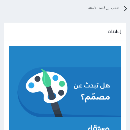
اذهب إلى قائمة الأسئلة
إعلانات