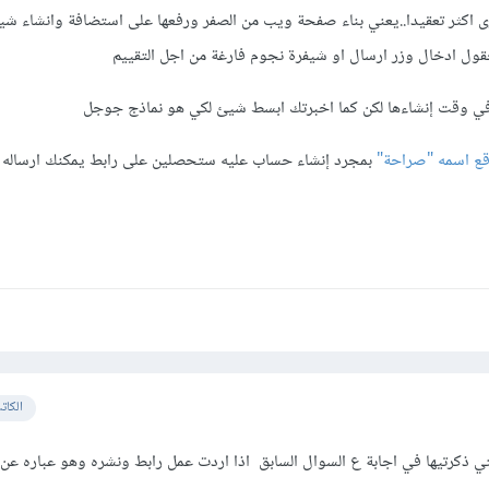
اكثر تعقيدا..يعني بناء صفحة ويب من الصفر ورفعها على استضافة وانشاء شي
قول ادخال وزر ارسال او شيفرة نجوم فارغة من اجل التقييم
 في وقت إنشاءها لكن كما اخبرتك ابسط شيئ لكي هو نماذج جوجل
ع اسمه "صراحة"
بمجرد إنشاء حساب عليه ستحصلين على رابط يمكنك ارساله ل
الكات
ي ذكرتيها في اجابة ع السوال السابق اذا اردت عمل رابط ونشره وهو عباره عن