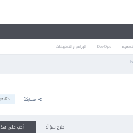
تصميم
DevOps
البرامج والتطبيقات
ط
متابعو
مشاركة
اطرح سؤالًا
أجب على هذا 