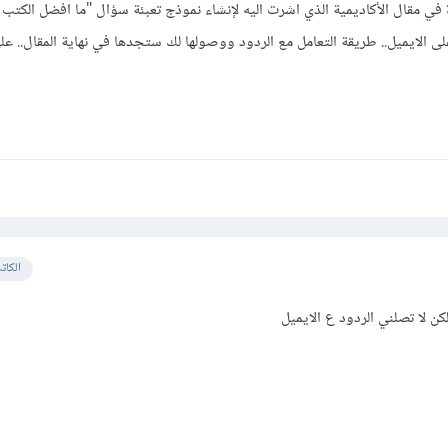
ي مقال الأكاديمية الذي اشرت اليه لإنشاء نموذج تعبئة سؤال "ما افضل الكتب ال
ى الايميل.. طريقة التعامل مع الردود ووصولها لك ستجدها في نهاية المقال.. عل
الكات
كن لا تصلني الردود ع الايميل