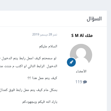
السؤال
ملك S M Al
نشر
28 ديسمبر 2019
السلام عليكم
لو سمحتم كيف اعمل رابط يتم الدخول فيه
الدخول الرابط التالي او اكتب م شئت عن
الأعضاء
كيف يتم عمل هذا ؟؟
119
بشكل عام كيف يتم عمل رابط فوق كمثال
بارك الله فيكم وبجهودكم