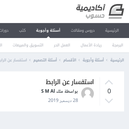
الرئيسية
دروس ومقالات
أسئلة وأجوبة
كتب
دورات
البرمجة
ريادة الأعمال
العمل الحر
التسويق والمبيعات
ال
الرئيسية
أسئلة وأجوبة
الأقسام
أسئلة التصميم
استفسار عن الراب
استفسار عن الرابط
0
بواسطة ملك S M Al
28 ديسمبر 2019