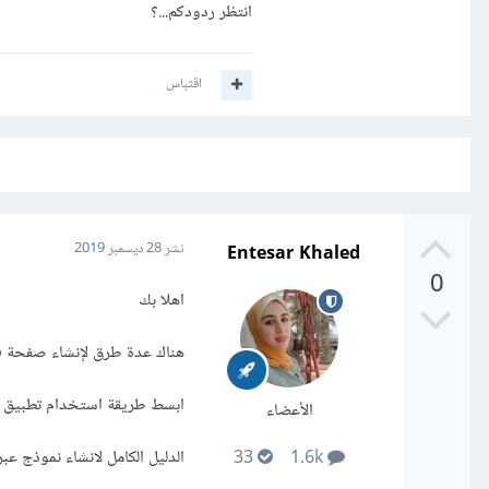
انتظر ردودكم...؟
اقتباس
Entesar Khaled
نشر
28 ديسمبر 2019
0
اهلا بك
هناك عدة طرق لإنشاء صفحة ف
ابسط طريقة استخدام تطبيق نم
الأعضاء
الدليل الكامل لانشاء نموذج
33
1.6k