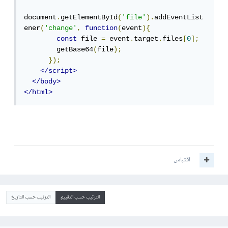
document
.
getElementById
(
'file'
).
addEventList
ener
(
'change'
,
function
(
event
){
const
 file 
=
 event
.
target
.
files
[
0
];
        getBase64
(
file
);
});
</script>
</body>
</html>
اقتباس
الترتيب حسب التقييم
الترتيب حسب التاريخ