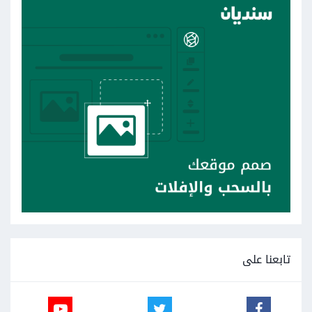
تابعنا على