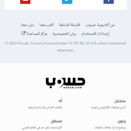
عن أكاديمية حسوب
الأسئلة الشائعة
اكتب معنا
درّب معنا
إرشادات الاستخدام
بيان الخصوصية
مركز المساعدة
© 2025
Hsoub
.
Content licensed under
CC BY-NC-SA 4.0
unless mentioned
otherwise.