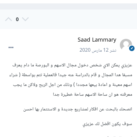
0
Saad Lammary
نشر
12 مارس 2020
عزيزي يمكن الاي شخص دخول مجال الاسهم و البورصة ما دام يعرف
مسبقا هدا المجال و قام بالدراسة عنه جيدا فالعملية تتم بواسطة ( شراء
اسهم معينة و اعادة بيعها مجددا ) وذلك من اجل الربح ولاكن ما يجب
معرفته هو ان ساحة الاسهم ساحة خطيرة جدا
انصحك بالبحت عن افكار لمشاريع جديدة و الاستتمار بها احسن
سوف يكون اقضل لك عزيزي