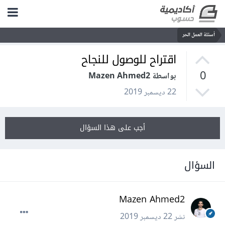
أسئلة العمل الحر
اقتراح للوصول للنجاح
0
بواسطة Mazen Ahmed2
22 ديسمبر 2019
أجب على هذا السؤال
السؤال
Mazen Ahmed2
نشر
22 ديسمبر 2019