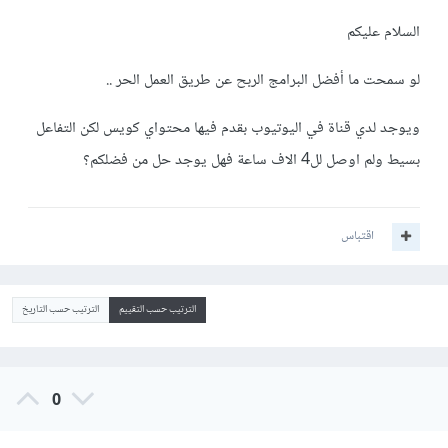
السلام عليكم
لو سمحت ما أفضل البرامج الربح عن طريق العمل الحر ..
ويوجد لدي قناة في اليوتيوب بقدم فيها محتواي كويس لكن التفاعل
بسيط ولم اوصل لل4 الاف ساعة فهل يوجد حل من فضلكم؟
اقتباس
الترتيب حسب التقييم
الترتيب حسب التاريخ
0