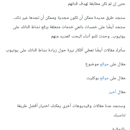
حتى إن لم تكن مطابقة لهدف قناتهم
ستجد طرق عديدة ممكن أن تكون مجدية وممكن أن تجدها غير ذلك..
ستجد أيضًا على خمسات بائعي خدمات متعلقة برفع نشاط قناتك على
يوتيوب.. وحدت للتو أثناء البحث العديد منهم
سأترك مقالات أيضًا تعطي أفكار نيرة حول زيادة نشاط قناتك على يوتيوب
مقال على
موقع
موضوع
مقال على
موقع
بوكليت
مقال
آخير
وستجد عدة مقالات وفيديوهات أخرى يمكنك اختيار أفضل طريقة
تناسبك
بالتوفيق