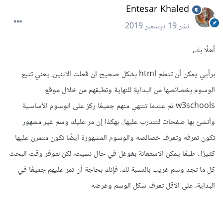
Entesar Khaled
نشر
19 ديسمبر 2019
أهلًا بك،
برأيي يمكن أن تتعلم html بشكل صحيح إن فعلت الاثنين، يعني تتبع
الوسوم بخصائصها من البداية للنهاية وتطبقهم من خلال موقع
w3schools ثم عندما تنتهي منهم جميعًا ركز على الوسوم الأساسية
وأنشئ بها صفحات لتتدرب عليها.. بهكذا إن مر عليك وسم غير مشهور
تكون تعرفه وتعرف خصائصه والوسوم المشهورة أيضًا تكون متمرن عليها
كثيرًا.. طبعًا يمكن الاستعانة بغوغل في حال نسيت، لكن لتوفر وقت البحث
كل ما تجد وسم غريب بالنسبة لك، فإنك بحاجة أن تمر عليهم جميعًا في
البداية، على الأقل تعرف شكل الوسم وغرضه