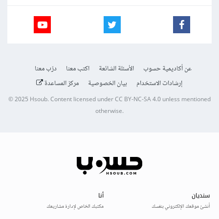
عن أكاديمية حسوب
الأسئلة الشائعة
اكتب معنا
درّب معنا
إرشادات الاستخدام
بيان الخصوصية
مركز المساعدة
© 2025
Hsoub
.
Content licensed under
CC BY-NC-SA 4.0
unless mentioned
otherwise.