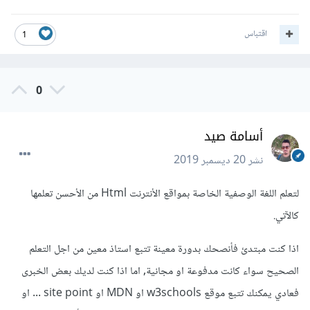
اقتباس
1
0
أسامة صيد
نشر
20 ديسمبر 2019
لتعلم اللغة الوصفية الخاصة بمواقع الأنترنت Html من الأحسن تعلمها
كالآتي.
اذا كنت مبتدئ فأنصحك بدورة معينة تتبع استاذ معين من اجل التعلم
الصحيح سواء كانت مدفوعة او مجانية, اما اذا كنت لديك بعض الخبرى
فعادي يمكنك تتبع موقع w3schools او MDN او site point ... او