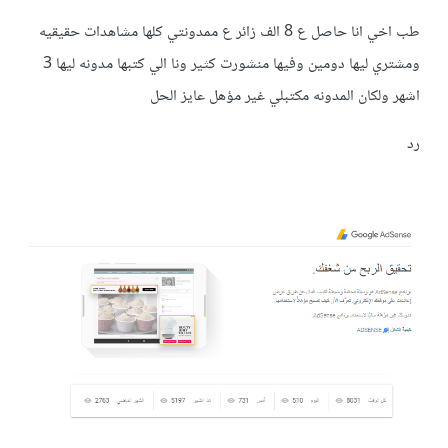
طب اخي انا حاصل ع 8 الف زائر ع ممدونتي كلها مشاهدات حقيقيه
ومشتري ليها دومين وفيها منشورت كثير ونا الي كتبها مدونه ليها 3
اشهر ولكان المدونه مكتبلي غير مؤهل عايز الحل
رد