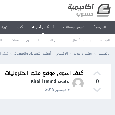
الرئيسية
دروس ومقالات
أسئلة وأجوبة
كتب
دورات
البرمجة
ريادة الأعمال
العمل الحر
التسويق والمبيعات
ال
الرئيسية
أسئلة وأجوبة
الأقسام
أسئلة التسويق والمبيعات
كيف اس
كيف اسوق موقع متجر الكترونيات
0
بواسطة Khalil Hamd
9 ديسمبر 2019