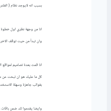
بسبب انه لايوجد نظام ( الفلتر
انا من وجهة نظري اول خطوة
وان تبدأ من حيث توقف الاخر
انا قمت بعدة تصاميم لمواقع ا
بقوالب جاهزة وسهلة الاستخدا
وايضا يقدموا لك ضمن باقات