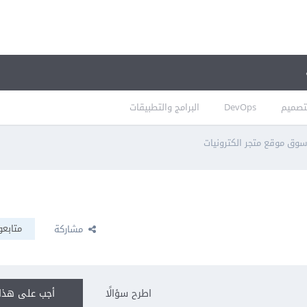
تصميم
DevOps
البرامج والتطبيقات
وق موقع متجر الكترونيات
متابعو
مشاركة
اطرح سؤالًا
أجب على هذا 