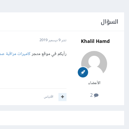
السؤال
Khalil Hamd
نشر
9 ديسمبر 2019
رأيكم في موقع متجر
كاميرات مراقبة صغ
الأعضاء
2
اقتباس