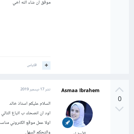
موفق ان شاء الله اخي
اقتباس
Asmaa Ibrahem
نشر
17 ديسمبر 2019
0
السلام عليكم استاذ خالد
اود ان انصحك ب اتباع التالي
اولا عمل موقع الكتروني مناس
والتحكم السهل
الأعضاء