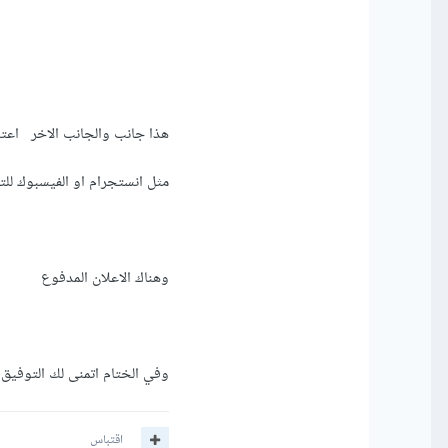
هذا جانب والجانب الاخر اعت
مثل انستجرام او الفيسبوك لل
وهناك الاعلان المدفوع
وفي الختام اتمنى لك التوفيق
اقتباس