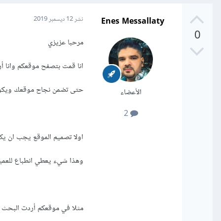
Enes Messallaty
نشر
12 ديسمبر 2019
0
مرحبا عزيزي
انا قمت بتصفح موقعكم وانا 
حتى تضمن نجاح موقعك ويكو
الأعضاء
2
اولا تصميم الموقع يجب ان يكو
وهذا شيء يعطي انطباع للعميل 
مثلا في موقعكم أردت البحث 