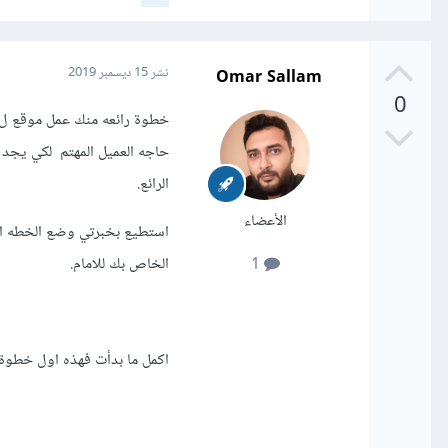
Omar Sallam
نشر
15 ديسمبر 2019
0
خطوة رائعه منك عمل موقع ل 
حاجه العميل المهتم لكي يجد 
الرائع.
الأعضاء
استطيع بخبرتي وضع الخطه ال
الخاص بك للامام.
1
اكمل ما بدأت فهذه اول خطوة