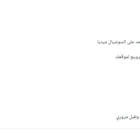
مد على السوشيال ميديا
ترويج لموقعك
 وتقبل مروري