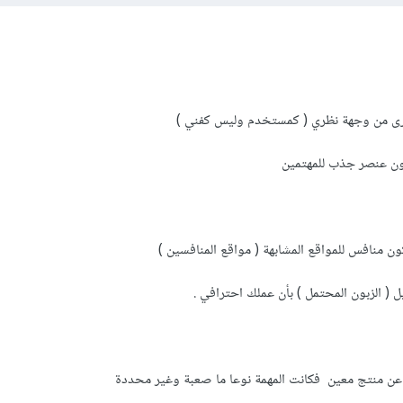
أرى من وجهة نظري ( كمستخدم وليس كفني )
ن عنصر جذب للمهتمين
ن منافس للمواقع المشابهة ( مواقع المنافسين )
( الزبون المحتمل ) بأن عملك احترافي .
عن منتج معين فكانت المهمة نوعا ما صعبة وغير محددة