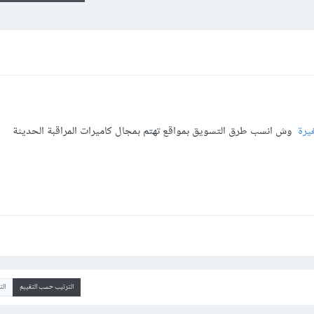
يرة
وش انسب طرق التسويق بمواقع تهتم بمجال كاميرات المراقبة الحديثة
الترتيب حسب التقييم
ال