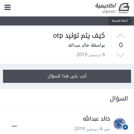
أسئلة البرمجة
كيف يتم توليد otp
0
بواسطة خالد عبدالله
6 ديسمبر 2019
أجب على هذا السؤال
السؤال
خالد عبدالله
نشر
6 ديسمبر 2019