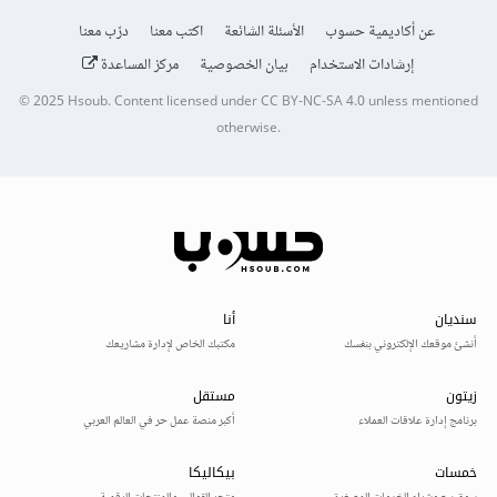
عن أكاديمية حسوب
الأسئلة الشائعة
اكتب معنا
درّب معنا
إرشادات الاستخدام
بيان الخصوصية
مركز المساعدة
© 2025
Hsoub
.
Content licensed under
CC BY-NC-SA 4.0
unless mentioned
otherwise.