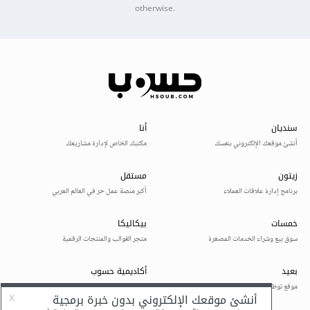
otherwise.