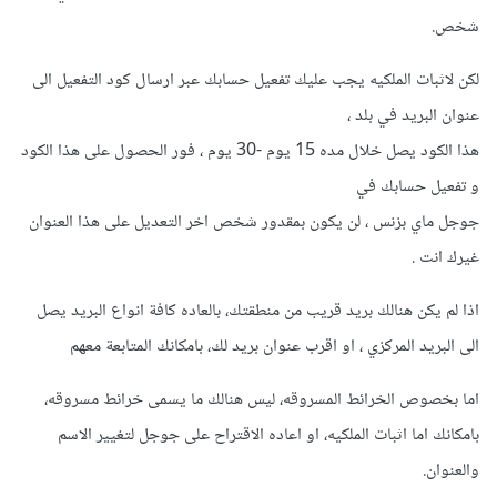
شخص.
لكن لاثبات الملكيه يجب عليك تفعيل حسابك عبر ارسال كود التفعيل الى
عنوان البريد في بلد ،
هذا الكود يصل خلال مده 15 يوم -30 يوم ، فور الحصول على هذا الكود
و تفعيل حسابك في
جوجل ماي بزنس ، لن يكون بمقدور شخص اخر التعديل على هذا العنوان
غيرك انت .
اذا لم يكن هنالك بريد قريب من منطقتك، بالعاده كافة انواع البريد يصل
الى البريد المركزي ، او اقرب عنوان بريد لك، بامكانك المتابعة معهم
اما بخصوص الخرائط المسروقه، ليس هنالك ما يسمى خرائط مسروقه،
بامكانك اما اثبات الملكيه، او اعاده الاقتراح على جوجل لتغيير الاسم
والعنوان.