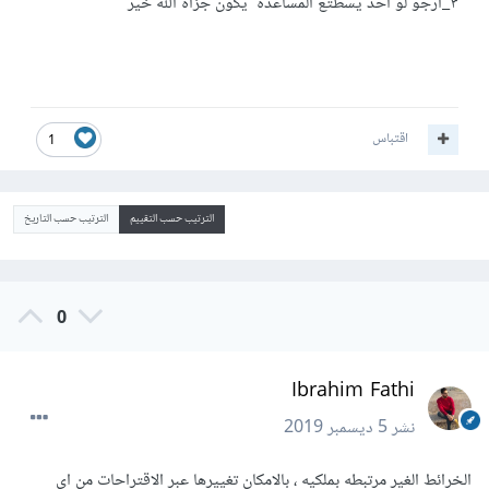
٣_ارجو لو احد يسطتع المساعدة يكون جزاة الله خير
اقتباس
1
الترتيب حسب التقييم
الترتيب حسب التاريخ
0
Ibrahim Fathi
نشر
5 ديسمبر 2019
الخرائط الغير مرتبطه بملكيه ، بالامكان تغييرها عبر الاقتراحات من اي