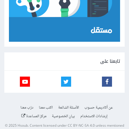
تابعنا على
عن أكاديمية حسوب
الأسئلة الشائعة
اكتب معنا
درّب معنا
إرشادات الاستخدام
بيان الخصوصية
مركز المساعدة
© 2025
Hsoub
.
Content licensed under
CC BY-NC-SA 4.0
unless mentioned