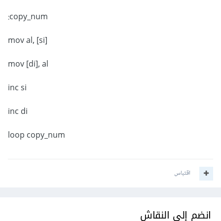
copy_num:
mov al, [si]
mov [di], al
inc si
inc di
loop copy_num
اقتباس
انضم إلى النقاش