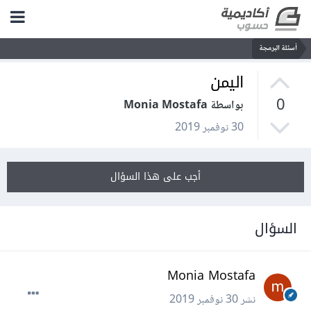
أسئلة البرمجة
اليمن
0
بواسطة Monia Mostafa
30 نوفمبر 2019
أجب على هذا السؤال
السؤال
Monia Mostafa
نشر
30 نوفمبر 2019