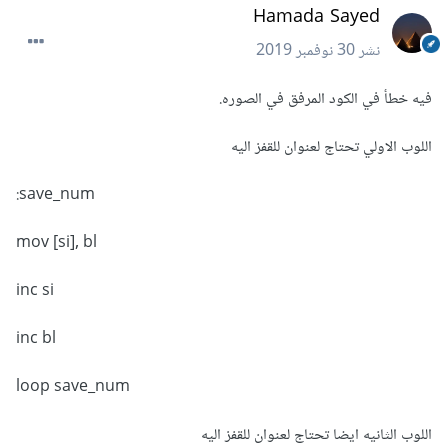
Hamada Sayed
نشر
30 نوفمبر 2019
فيه خطأ في الكود المرفق في الصوره.
اللوب الاولي تحتاج لعنوان للقفز اليه
save_num:
mov [si], bl
inc si
inc bl
loop save_num
اللوب الثانيه ايضا تحتاج لعنوان للقفز اليه