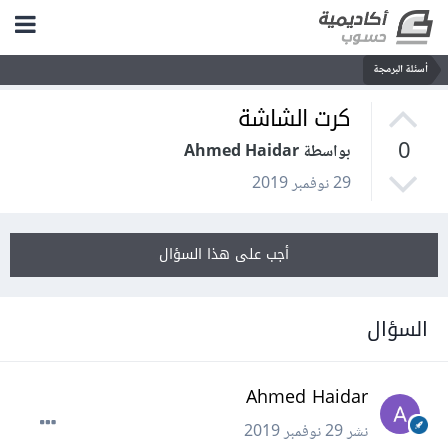
أسئلة البرمجة
كرت الشاشة
0
بواسطة Ahmed Haidar
29 نوفمبر 2019
أجب على هذا السؤال
السؤال
Ahmed Haidar
نشر
29 نوفمبر 2019