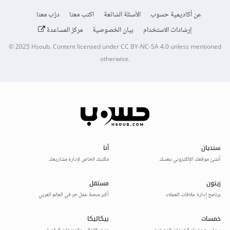
عن أكاديمية حسوب
الأسئلة الشائعة
اكتب معنا
درّب معنا
إرشادات الاستخدام
بيان الخصوصية
مركز المساعدة
© 2025
Hsoub
.
Content licensed under
CC BY-NC-SA 4.0
unless mentioned
otherwise.