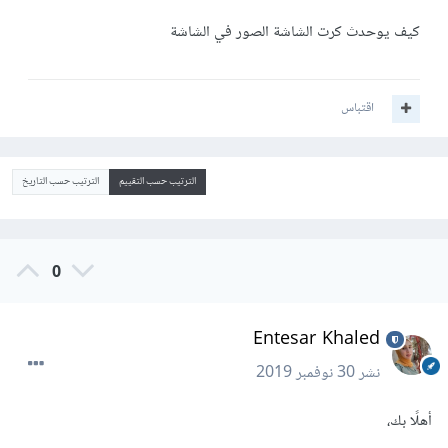
كيف يوحدث كرت الشاشة الصور في الشاشة
اقتباس
الترتيب حسب التقييم
الترتيب حسب التاريخ
0
Entesar Khaled
نشر
30 نوفمبر 2019
أهلًا بك،