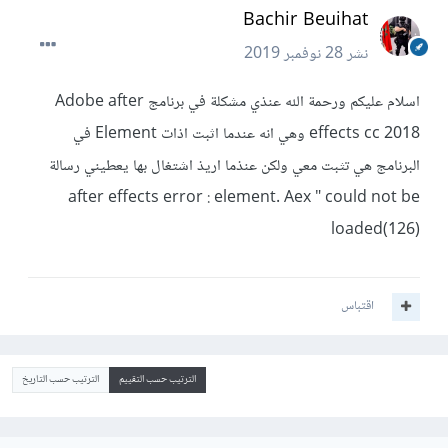
Bachir Beuihat
نشر
28 نوفمبر 2019
اسلام عليكم ورحمة الله عنذي مشكلة في برنامج Adobe after
effects cc 2018 وهي انه عندما اثبت اذات Element في
البرنامج هي تثبت معي ولكن عنذما اريذ اشتغال بها يعطيني رسالة
after effects error : element. Aex " could not be
loaded(126)
اقتباس
الترتيب حسب التقييم
الترتيب حسب التاريخ