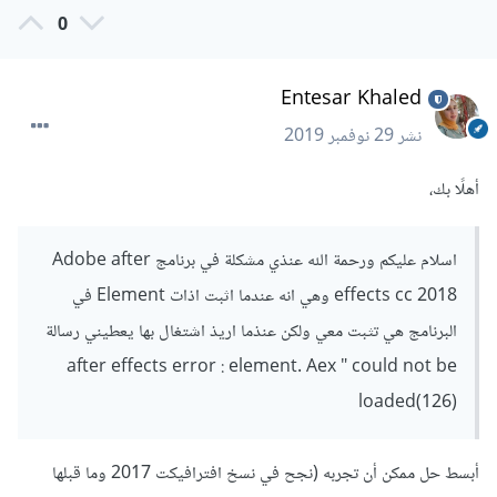
0
Entesar Khaled
نشر
29 نوفمبر 2019
أهلًا بك،
اسلام عليكم ورحمة الله عنذي مشكلة في برنامج Adobe after
effects cc 2018 وهي انه عندما اثبت اذات Element في
البرنامج هي تثبت معي ولكن عنذما اريذ اشتغال بها يعطيني رسالة
after effects error : element. Aex " could not be
loaded(126)
أبسط حل ممكن أن تجربه (نجح في نسخ افترافيكت 2017 وما قبلها