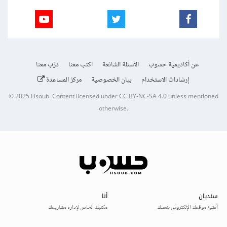
عن أكاديمية حسوب
الأسئلة الشائعة
اكتب معنا
درّب معنا
إرشادات الاستخدام
بيان الخصوصية
مركز المساعدة
© 2025
Hsoub
.
Content licensed under
CC BY-NC-SA 4.0
unless mentioned
otherwise.