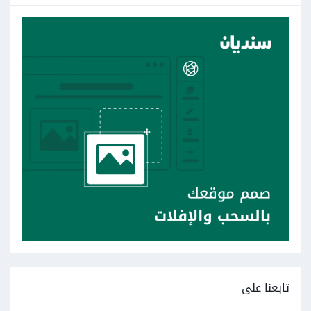
تابعنا على