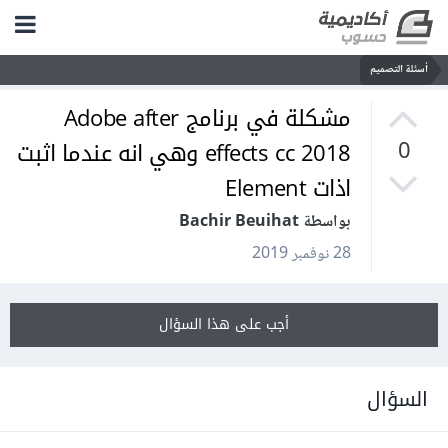
أسئلة التصميم
مشكلة في برنامج Adobe after
effects cc 2018 وهي انه عندما اثبت
0
اذات Element
بواسطة Bachir Beuihat
28 نوفمبر 2019
أجب على هذا السؤال
السؤال