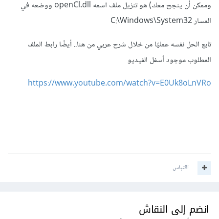
وممكن أن ينجح معك) هو تنزيل ملف اسمه openCl.dll ووضعه في
المسار C:\Windows\System32
تابع الحل نفسه عمليًا من خلال شرح عربي من هنا.. أيضًا رابط الملف
المطلوب موجود أسفل الفيديو
https://www.youtube.com/watch?v=E0Uk8oLnVRo
اقتباس
انضم إلى النقاش