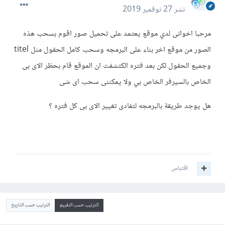
نشر
27 نوفمبر 2019
مرحبا اخوانى لدي موقع يعتمد على تحميل صور اقوم بسحب هذه
الصور من موقع اخر بناء على البرمجه وسحب كامل الحقول مثل titel
وجميع الحقول لكن بعد فتره الكتشفت ان الموقع قام بحظر الاى بى
الخاص بالسيرفر الخاص بي ولا يمكننى سحب اى شى
هل يوجد طريقة بالبرمجه لتفادى تغيير الاى بى كل فتره ؟
اقتباس
الترتيب حسب التقييم
الترتيب حسب التاريخ