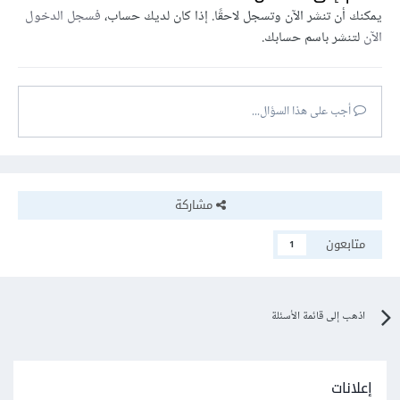
يمكنك أن تنشر الآن وتسجل لاحقًا. إذا كان لديك حساب،
فسجل الدخول
الآن
لتنشر باسم حسابك.
أجب على هذا السؤال...
مشاركة
متابعون
1
اذهب إلى قائمة الأسئلة
إعلانات