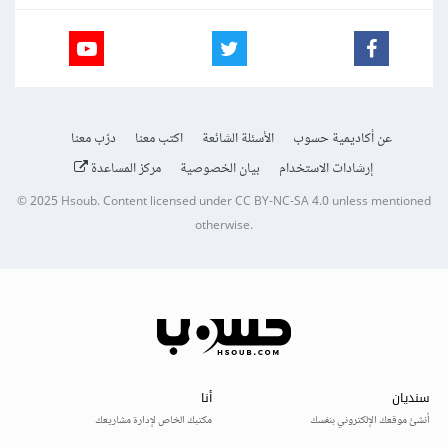
عن أكاديمية حسوب
الأسئلة الشائعة
اكتب معنا
درّب معنا
إرشادات الاستخدام
بيان الخصوصية
مركز المساعدة
© 2025
Hsoub
.
Content licensed under
CC BY-NC-SA 4.0
unless mentioned
otherwise.