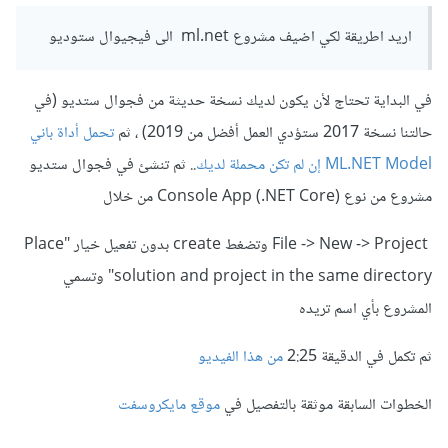
اريد اطريقة لكي اضيف مشروع ml.net الى فيجيوال ستوديو
في البداية تحتاج لأن يكون لديك نسخة حديثة من فجوال ستديو (في
حالتنا نسخة 2017 ستؤدي العمل أفضل من 2019) ، ثم
تحمل أداة باني
ML.NET Model إن لم تكن محملة لديك
.. ثم تنشئ في فجوال ستديو
مشروع من نوع (Console App (.NET Core من خلال
File -> New -> Project وتضغط create بدون تفعيل خيار "Place
solution and project in the same directory" وتسمي
المشروع بأي اسم تريده
ثم تكمل في الدقيقة 2:25
من هذا الفيديو
الخطوات السابقة موثقة بالتفصيل في
موقع مايكروسفت