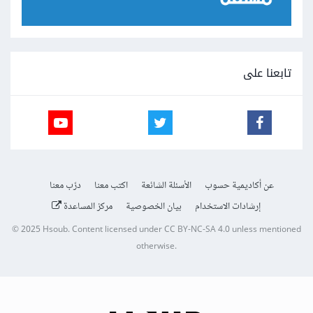
تابعنا على
عن أكاديمية حسوب
الأسئلة الشائعة
اكتب معنا
درّب معنا
إرشادات الاستخدام
بيان الخصوصية
مركز المساعدة
© 2025
Hsoub
.
Content licensed under
CC BY-NC-SA 4.0
unless mentioned
otherwise.