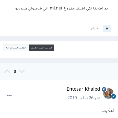
اريد اطريقة لكي اضيف مشروع ml.net الى فيجيوال ستوديو
اقتباس
الترتيب حسب التقييم
الترتيب حسب التاريخ
0
Entesar Khaled
نشر
26 نوفمبر 2019
أهلًا بك،