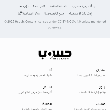
عن أكاديمية حسوب
الأسئلة الشائعة
اكتب معنا
درّب معنا
إرشادات الاستخدام
بيان الخصوصية
مركز المساعدة
© 2025
Hsoub
.
Content licensed under
CC BY-NC-SA 4.0
unless mentioned
otherwise.