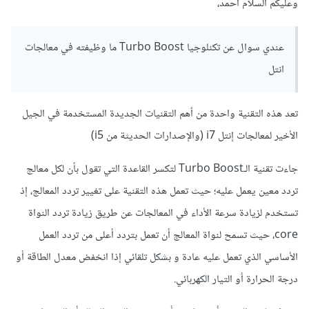
وعليكم السلام أحمد،
عندي سوال عن تكنلوجيا Turbo Boost ما وظيفته في معالجات
انتل
تعد هذه التقنية واحدة من أهم التقنيات الجديدة المستخدمة في الجيل
الأخير لمعالجات إنتل i7 (والإصدارات الحديثة من i5)
جاءت تقنية الـTurbo Boost لتكسر القاعدة التي تقول بأن لكل معالج
تردد معين يعمل عليه؛ حيث تعمل هذه التقنية على تغيير تردد المعالج، إذ
تستخدم لزيادة سرعة الأداء في المعالجات عن طريق زيادة تردد النواة
core، حيث تسمح لنواة المعالج أن تعمل بتردد أعلى من تردد العمل
الأساسي الذي تعمل عليه عادة و بشكل تلقائي إذا انخفض معدل الطاقة أو
درجة الحرارة أو التيار الكهربائي.