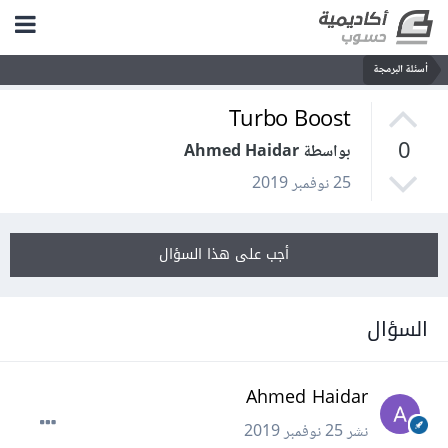
أسئلة البرمجة
Turbo Boost
0
بواسطة Ahmed Haidar
25 نوفمبر 2019
أجب على هذا السؤال
السؤال
Ahmed Haidar
نشر
25 نوفمبر 2019