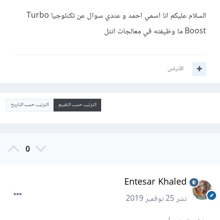
السلام عليكم انا اسمي احمد و عندي سوال عن تكنلوجيا Turbo
Boost ما وظيفته في معالجات انتل
اقتباس
الترتيب حسب التقييم
الترتيب حسب التاريخ
0
Entesar Khaled
نشر
25 نوفمبر 2019