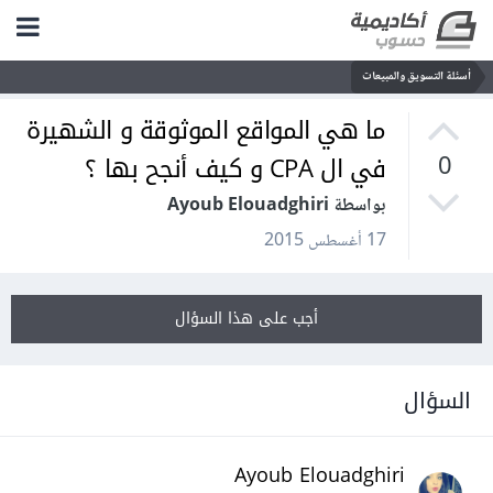
أسئلة التسويق والمبيعات
ما هي المواقع الموثوقة و الشهيرة
في ال CPA و كيف أنجح بها ؟
0
بواسطة Ayoub Elouadghiri
17 أغسطس 2015
أجب على هذا السؤال
السؤال
Ayoub Elouadghiri