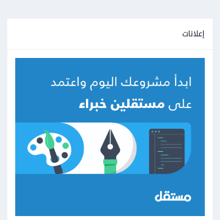
إعلانات