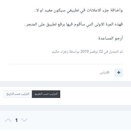
واضافة جزء الاعلانات في تطبيقي سيكون مفيد او لا .
فهذه المرة الاولى التي سأقوم فيها برفع تطبيق على المتجر .
أرجو المساعدة
تم التعديل في
22 نوفمبر 2019
بواسطة زهراء حكيم
اقتباس
الترتيب حسب التقييم
الترتيب حسب التاريخ
1