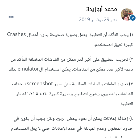
محمد أبوزيد3
نشر
29 نوفمبر 2019
١) يجب التأكد أن التطبيق يعمل بصورة صحيحة بدون أعطال Crashes
كبيرة تعيق المستخدم.
٢) تجريب التطبيق على أكبر قدر ممكن من الشاشات المختلفة للتأكد من
دعمه لأكبر عدد ممكن من المقاسات. يمكن استخدام الemulator لذلك.
٣) تجهيز الملفات والبيانات المطلوبة مثل صور screenshot لمختلف
الشاشات بالتطبيق، وشرح التطبيق وصورة كبيرة ١٠٢٤ x ١٠٢٤ لشعار
التطبيق.
٤) إضافة إعلانات يمكن أن بعود ببعض الربح، ولكن يجب أن يكون في
حدود المعقول وعدم المبالغة في عدد الإعلانات حتي لا يمل المستخدم