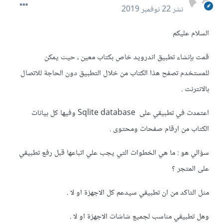
نشر
22 نوفمبر 2019
السلام عليكم
قمت بإنشاء تطبيق اندرويد خاص بكتاب معين ، حيث يمكن
للمستخدم تصفح هذا الكتاب من خلال التطبيق دون الحاجة للاتصال
بالانترنت .
اعتمدت في تطبيقي على Sqlite database وفيها كل بيانات
الكتاب من ارقام صفحات ومحتوى .
سؤالي هو : ما هي الخطوات التي يجب علي اتباعها قبل رفع تطبيقي
على المتجر ؟
مثل التاكد من ان تطبيقي سيدعم كل الاجهزة او لا .
وهل تطبيقي مناسب لجميع شاشات الاجهزة او لا .