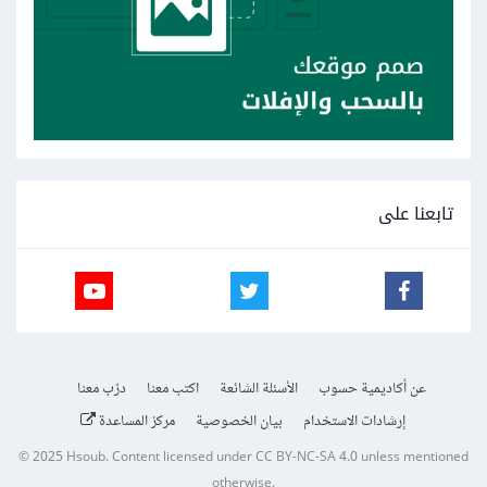
تابعنا على
عن أكاديمية حسوب
الأسئلة الشائعة
اكتب معنا
درّب معنا
إرشادات الاستخدام
بيان الخصوصية
مركز المساعدة
© 2025
Hsoub
.
Content licensed under
CC BY-NC-SA 4.0
unless mentioned
otherwise.