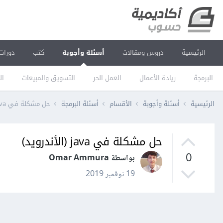
الرئيسية
دروس ومقالات
أسئلة وأجوبة
كتب
دورات
البرمجة
ريادة الأعمال
العمل الحر
التسويق والمبيعات
ال
الرئيسية
أسئلة وأجوبة
الأقسام
أسئلة البرمجة
حل مشكلة في java (الأندرويد)
حل مشكلة في java (الأندرويد)
0
بواسطة Omar Ammura
19 نوفمبر 2019