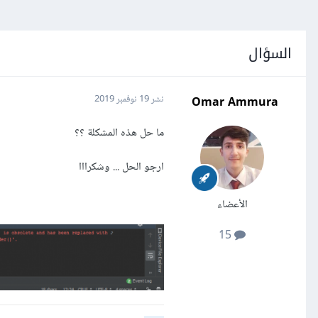
السؤال
Omar Ammura
نشر
19 نوفمبر 2019
ما حل هذه المشكلة ؟؟
ارجو الحل ... وشكرااا
الأعضاء
15