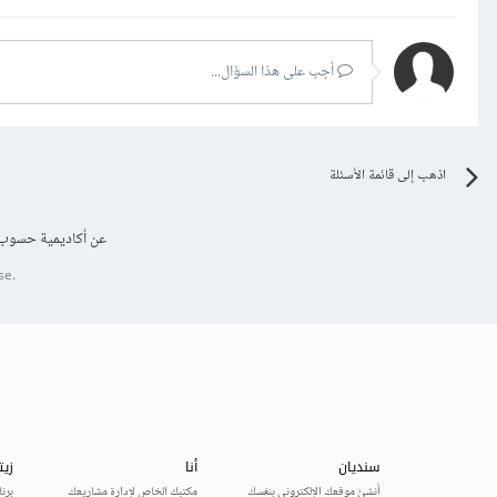
أجب على هذا السؤال...
اذهب إلى قائمة الأسئلة
عن أكاديمية حسوب
se.