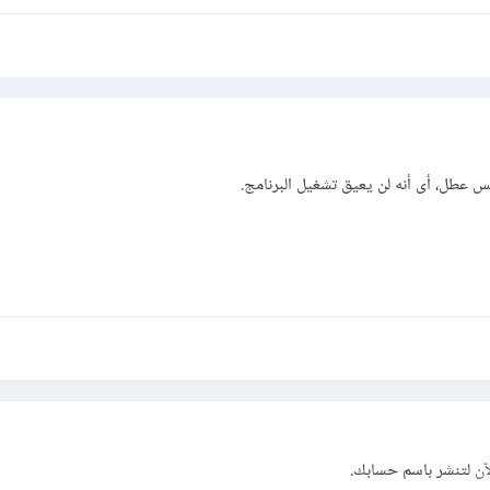
س عطل، أى أنه لن يعيق تشغيل البرنامج.
آن
لتنشر باسم حسابك.