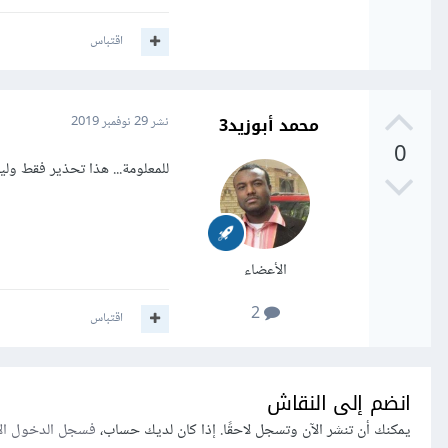
اقتباس
محمد أبوزيد3
نشر
29 نوفمبر 2019
0
للمعلومة... هذا تحذير فقط ولي
الأعضاء
2
اقتباس
انضم إلى النقاش
يمكنك أن تنشر الآن وتسجل لاحقًا. إذا كان لديك حساب،
فسجل الدخول ال