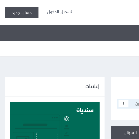
تسجيل الدخول
حساب جديد
إعلانات
ن
1
السؤال