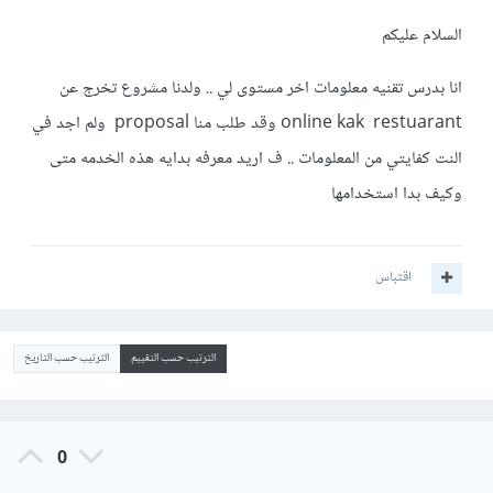
السلام عليكم
انا بدرس تقنيه معلومات اخر مستوى لي .. ولدنا مشروع تخرج عن
online kak restuarant وقد طلب منا proposal ولم اجد في
النت كفايتي من المعلومات .. ف اريد معرفه بدايه هذه الخدمه متى
وكيف بدا استخدامها
اقتباس
الترتيب حسب التقييم
الترتيب حسب التاريخ
0