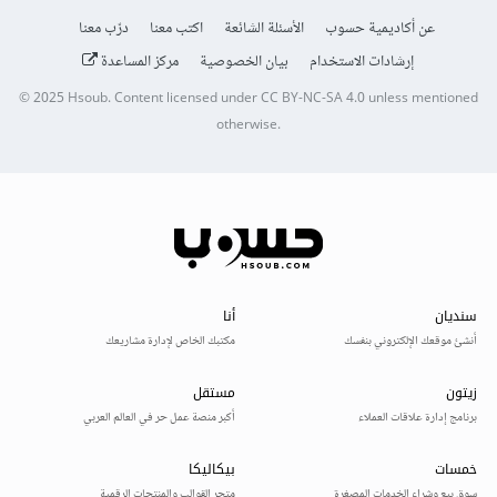
عن أكاديمية حسوب
الأسئلة الشائعة
اكتب معنا
درّب معنا
إرشادات الاستخدام
بيان الخصوصية
مركز المساعدة
© 2025
Hsoub
.
Content licensed under
CC BY-NC-SA 4.0
unless mentioned
otherwise.