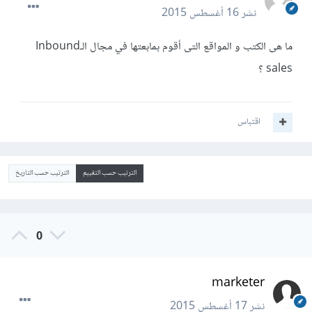
نشر
16 أغسطس 2015
ما هى الكتب و المواقع التى أقوم بمابعتها في مجال الـInbound
sales ؟
اقتباس
الترتيب حسب التقييم
الترتيب حسب التاريخ
0
marketer
نشر
17 أغسطس 2015