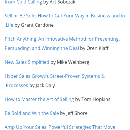
from Cold Calling
by Art Sobczak
Sell or Be Sold: How to Get Your Way in Business and in
Life
by Grant Cardone
Pitch Anything: An Innovative Method for Presenting,
Persuading, and Winning the Deal
by Oren Klaff
New Sales Simplified
by Mike Weinberg
Hyper Sales Growth: Street-Proven Systems &
Processes
by Jack Daly
How to Master the Art of Selling
by Tom Hopkins
Be Bold and Win the Sale
by Jeff Shore
Amp Up Your Sales: Powerful Strategies That Move