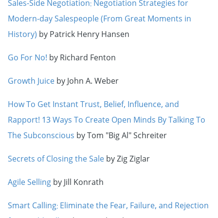
Sales-Side Negotiation: Negotiation Strategies for
Modern-day Salespeople (From Great Moments in
History)
by Patrick Henry Hansen
Go For No!
by Richard Fenton
Growth Juice
by John A. Weber
How To Get Instant Trust, Belief, Influence, and
Rapport! 13 Ways To Create Open Minds By Talking To
The Subconscious
by Tom "Big Al" Schreiter
Secrets of Closing the Sale
by Zig Ziglar
Agile Selling
by Jill Konrath
Smart Calling: Eliminate the Fear, Failure, and Rejection