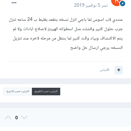
نشر
5 نوفمبر 2019
عنندي لاب اسوس لما باجي انزل نسخه بتقعد بظبط ب 24 ساعه تنزل
جرب حلول كتير وفشلت مثل اسطوانه الهيرنز لاصلاح ابادات ولا لم
يتم الاكتشاف وبياد وقت كتير لما بنتقل من مرحله لاخره عند تنزيل
النسخه يرجي ارسال حل واضح
اقتباس
الترتيب حسب التقييم
الترتيب حسب التاريخ
0