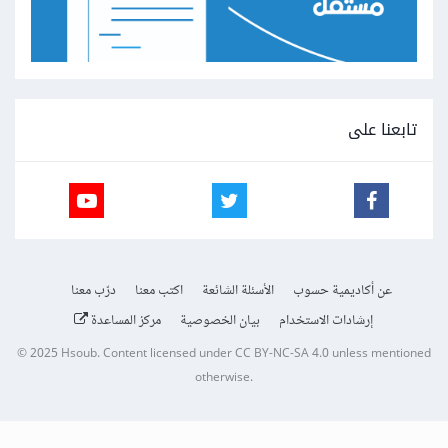
تابعنا على
عن أكاديمية حسوب
الأسئلة الشائعة
اكتب معنا
درّب معنا
إرشادات الاستخدام
بيان الخصوصية
مركز المساعدة
© 2025
Hsoub
.
Content licensed under
CC BY-NC-SA 4.0
unless mentioned
otherwise.