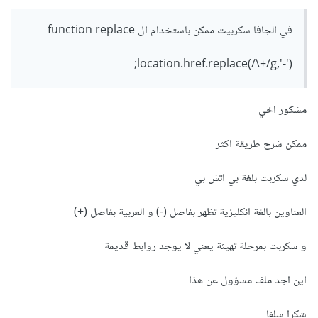
في الجافا سكربيت ممكن باستخدام ال function replace
location.href.replace(/\+/g,'-');
مشكور اخي
ممكن شرح طريقة اكثر
لدي سكربت بلغة بي اتش بي
العناوين بالغة انكليزية تظهر بفاصل (-) و العربية بفاصل (+)
و سكربت بمرحلة تهيئة يعني لا يوجد روابط قديمة
اين اجد ملف مسؤول عن هذا
شكرا سلفا