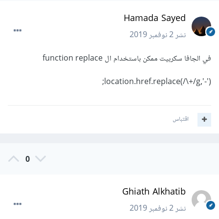
Hamada Sayed
نشر
2 نوفمبر 2019
في الجافا سكربيت ممكن باستخدام ال function replace
location.href.replace(/\+/g,'-');
اقتباس
0
Ghiath Alkhatib
نشر
2 نوفمبر 2019