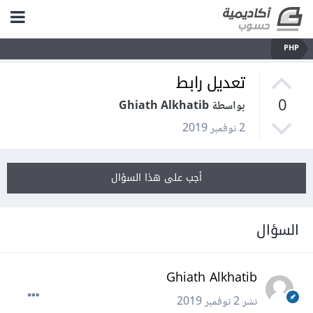
PHP
تعديل رابط
0
بواسطة Ghiath Alkhatib
2 نوفمبر 2019
أجب على هذا السؤال
السؤال
Ghiath Alkhatib
نشر
2 نوفمبر 2019