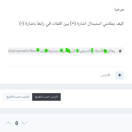
مرحبا
كيف يمكنني استبدال اشارة (+) بين كلمات في رابط باشارة (-)
اقتباس
الترتيب حسب التقييم
الترتيب حسب التاريخ
0