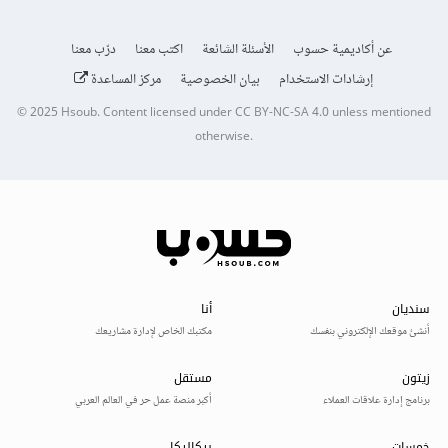
عن أكاديمية حسوب
الأسئلة الشائعة
اكتب معنا
درّب معنا
إرشادات الاستخدام
بيان الخصوصية
مركز المساعدة
© 2025
Hsoub
.
Content licensed under
CC BY-NC-SA 4.0
unless mentioned
otherwise.