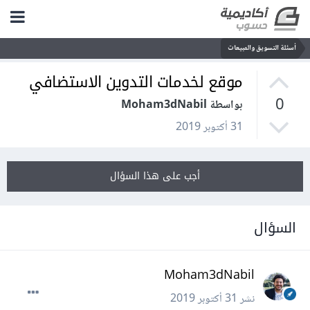
أسئلة التسويق والمبيعات
موقع لخدمات التدوين الاستضافي
0
بواسطة Moham3dNabil
31 أكتوبر 2019
أجب على هذا السؤال
السؤال
Moham3dNabil
نشر
31 أكتوبر 2019