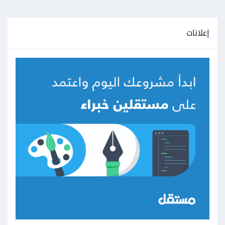
إعلانات