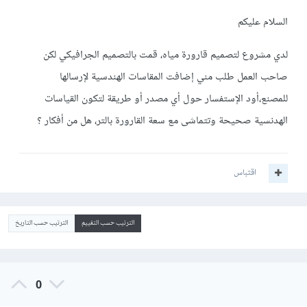
السلام عليكم
لدي مشروع لتصميم قارورة مياه، قمت بالتصميم الجرافيكي لكن
صاحب العمل طلب مني إضافت المقاسات الهندسية لإرسالها
للمصنع،أود الإستفسار حول أي مصدر أو طريقة لتكون القياسات
الهدنسية صحيحة وتتماشى مع سعة القارورة بالتر، هل من أفكار ؟
اقتباس
الترتيب حسب التقييم
الترتيب حسب التاريخ
0