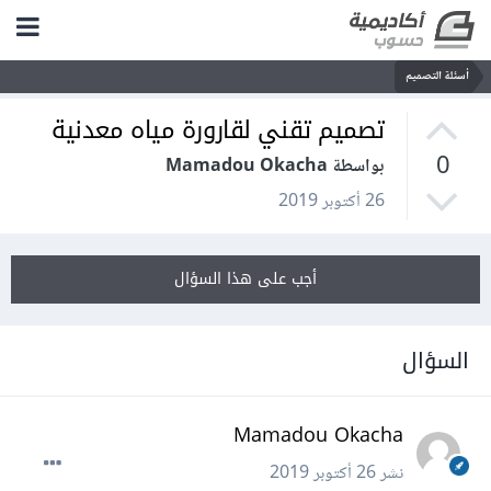
أسئلة التصميم
تصميم تقني لقارورة مياه معدنية
0
بواسطة Mamadou Okacha
26 أكتوبر 2019
أجب على هذا السؤال
السؤال
Mamadou Okacha
نشر
26 أكتوبر 2019