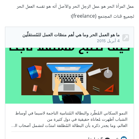
عمل المرأة الحر هو عمل الرجل الحر والأصل أنه هو نفسه العمل الحر
لجميع فئات المجتمع (freelance)!