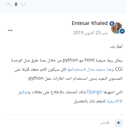
0
Entesar Khaled
نشر
23 أكتوبر 2019
أهلًا بك،
يمكن ربط شيفرة html مع python من خلال عدة طرق مثل الوحدة
CGI
وهنا ستجد مثال لاستخدامها
لكن سيكون الامر معقد قليلا على
المستوى البعيد بدون استخدام احد اطارات عمل python
التي اشهرها
Django
لذلك انصحك بالإطلاع على مقالات و
توقيق
الاكاديمية
للتعلم ذلك بالتفصيل
اقتباس