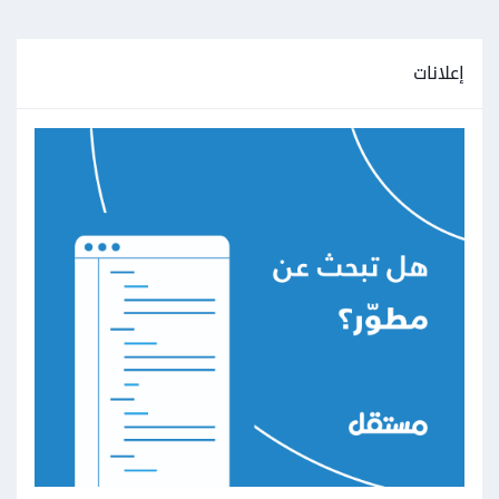
إعلانات