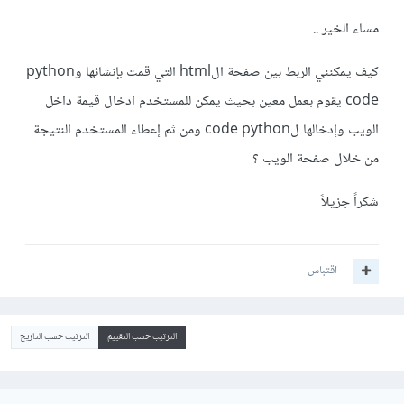
مساء الخير ..
كيف يمكنني الربط بين صفحة الhtml التي قمت بإنشائها وpython
code يقوم بعمل معين بحيث يمكن للمستخدم ادخال قيمة داخل
الويب وإدخالها لcode python ومن ثم إعطاء المستخدم النتيجة
من خلال صفحة الويب ؟
شكراً جزيلاً
اقتباس
الترتيب حسب التقييم
الترتيب حسب التاريخ