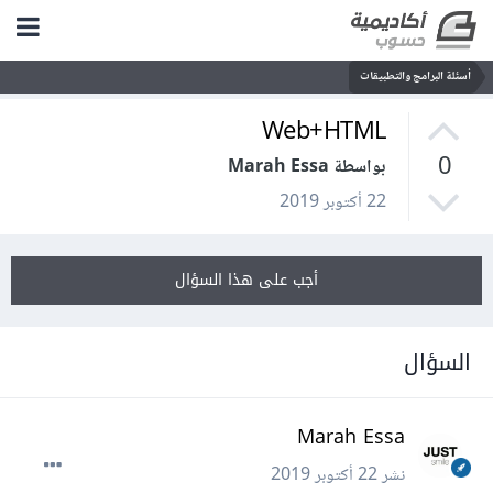
أسئلة البرامج والتطبيقات
Web+HTML
0
بواسطة Marah Essa
22 أكتوبر 2019
أجب على هذا السؤال
السؤال
Marah Essa
نشر
22 أكتوبر 2019