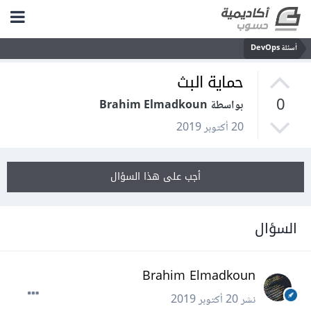
أسئلة DevOps
حماية البث
0
بواسطة Brahim Elmadkoun
20 أكتوبر 2019
أجب على هذا السؤال
السؤال
Brahim Elmadkoun
نشر
20 أكتوبر 2019