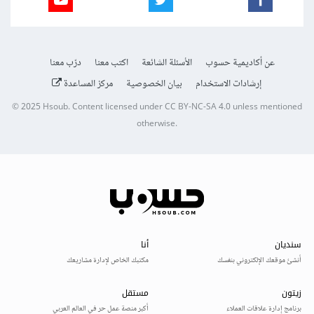
عن أكاديمية حسوب
الأسئلة الشائعة
اكتب معنا
درّب معنا
إرشادات الاستخدام
بيان الخصوصية
مركز المساعدة
© 2025
Hsoub
.
Content licensed under
CC BY-NC-SA 4.0
unless mentioned
otherwise.