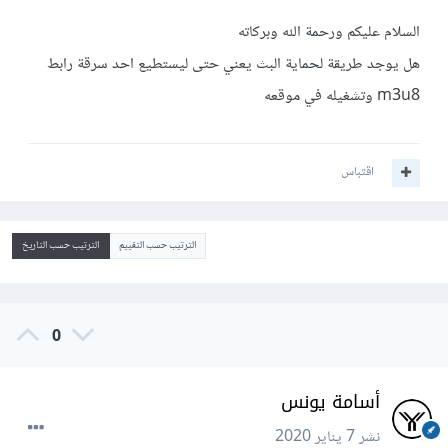
السلام عليكم ورحمة الله وبركاته
هل يوجد طريقة لحماية البث يعني حتى ليستطيع احد سرقة رابط
m3u8 وتشغيله في موقعه
اقتباس
الترتيب حسب التقييم
الترتيب حسب التاريخ
0
أسامة يونس
نشر
7 يناير 2020