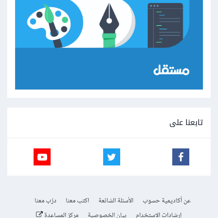
تابعنا على
عن أكاديمية حسوب
الأسئلة الشائعة
اكتب معنا
درّب معنا
إرشادات الاستخدام
بيان الخصوصية
مركز المساعدة