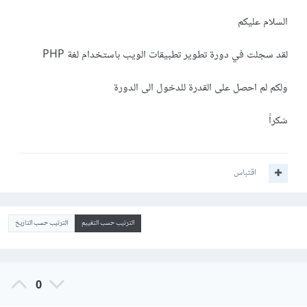
السلام عليكم
لقد سجلت في دورة تطوير تطبيقات الويب باستخدام لغة PHP
ولكم لم احصل على القدرة للدخول الى الدورة
شكراً
اقتباس
الترتيب حسب التقييم
الترتيب حسب التاريخ
0