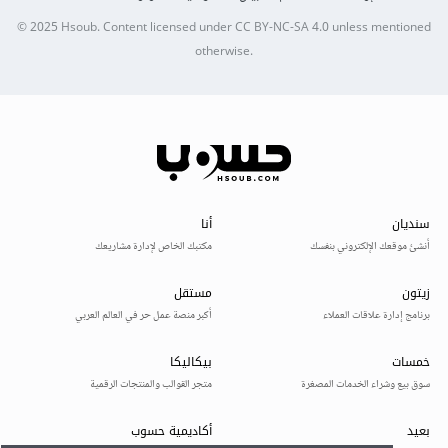
© 2025
Hsoub
.
Content licensed under
CC BY-NC-SA 4.0
unless mentioned
otherwise.