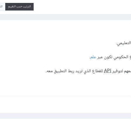
الترتيب حسب التقييم
ال
لتعليمي.
علم
.
عهم لتوفير
API
للقطاع الذي تريد ربط التطبيق معه.