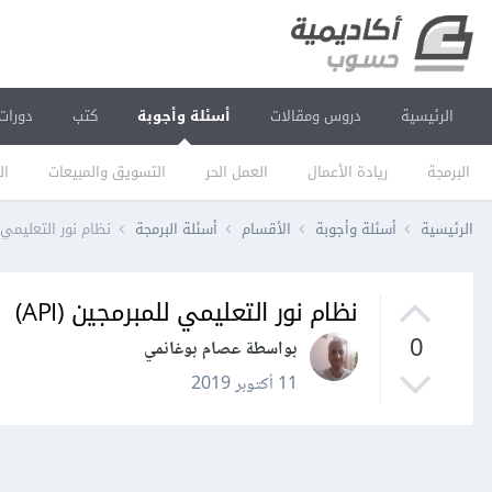
الرئيسية
دروس ومقالات
أسئلة وأجوبة
كتب
دورات
البرمجة
ريادة الأعمال
العمل الحر
التسويق والمبيعات
ال
الرئيسية
أسئلة وأجوبة
الأقسام
أسئلة البرمجة
نظام نور التعليمي للم
نظام نور التعليمي للمبرمجين (API)
0
بواسطة عصام بوغانمي
11 أكتوبر 2019