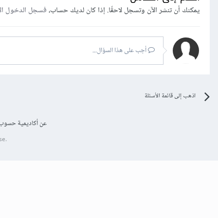
يمكنك أن تنشر الآن وتسجل لاحقًا. إذا كان لديك حساب،
فسجل الدخول ال
أجب على هذا السؤال...
اذهب إلى قائمة الأسئلة
عن أكاديمية حسوب
se.