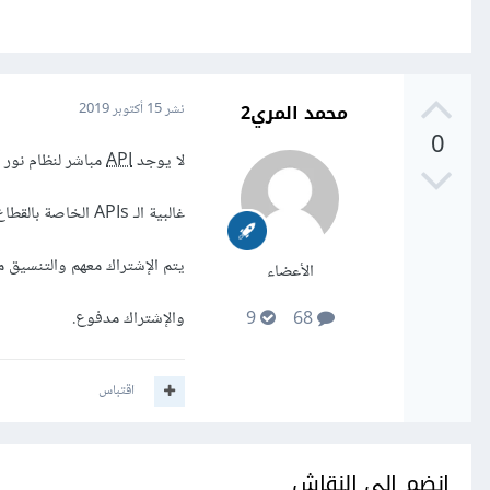
محمد المري2
نشر
15 أكتوبر 2019
0
لا يوجد
API
مباشر لنظام نور ا
غالبية الـ APIs الخاصة بالقطاع الحكومي تكون عبر
يتم الإشتراك معهم والتنسيق م
الأعضاء
والإشتراك مدفوع.
9
68
اقتباس
انضم إلى النقاش