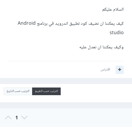
السلام عليكم
كيف يمكننا ان نضيف كود تطبيق اندرويد في برنامج Android
studio
وكيف يمكننا ان نعدل عليه
اقتباس
الترتيب حسب التقييم
الترتيب حسب التاريخ
1