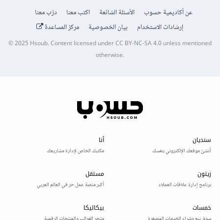
عن أكاديمية حسوب
الأسئلة الشائعة
اكتب معنا
درّب معنا
إرشادات الاستخدام
بيان الخصوصية
مركز المساعدة
© 2025
Hsoub
.
Content licensed under
CC BY-NC-SA 4.0
unless mentioned
otherwise.