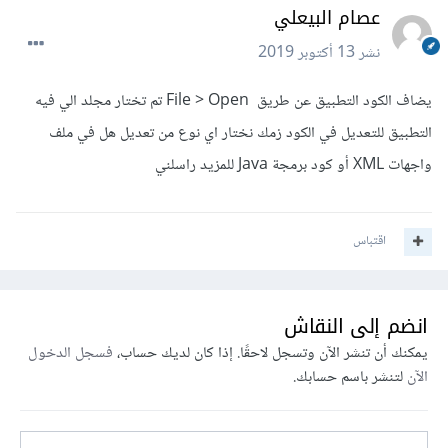
عصام البيعلي
نشر
13 أكتوبر 2019
يضاف الكود التطبيق عن طريق File > Open تم تختار مجلد الي فيه
التطبيق للتعديل في الكود زمك نختار اي نوع من تعديل هل في ملف
واجهات XML أو كود برمجة Java للمزيد راسلني
اقتباس
انضم إلى النقاش
يمكنك أن تنشر الآن وتسجل لاحقًا. إذا كان لديك حساب،
فسجل الدخول
الآن
لتنشر باسم حسابك.