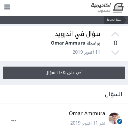
أسئلة البرمجة
سؤال في اندرويد
0
بواسطة Omar Ammura
11 أكتوبر 2019
أجب على هذا السؤال
السؤال
Omar Ammura
نشر
11 أكتوبر 2019