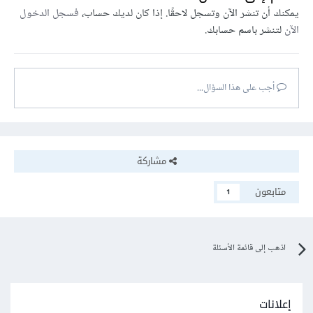
يمكنك أن تنشر الآن وتسجل لاحقًا. إذا كان لديك حساب،
فسجل الدخول
الآن
لتنشر باسم حسابك.
أجب على هذا السؤال...
مشاركة
متابعون
1
اذهب إلى قائمة الأسئلة
إعلانات