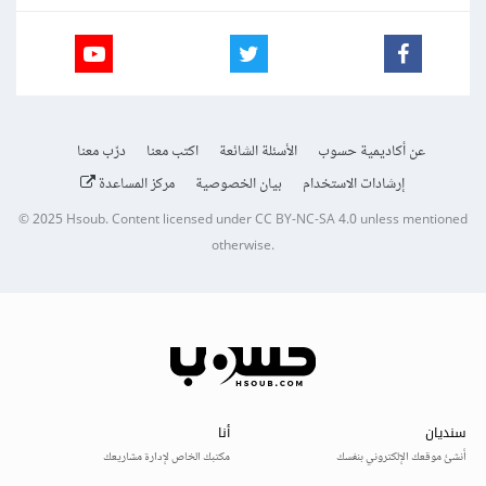
عن أكاديمية حسوب
الأسئلة الشائعة
اكتب معنا
درّب معنا
إرشادات الاستخدام
بيان الخصوصية
مركز المساعدة
© 2025
Hsoub
.
Content licensed under
CC BY-NC-SA 4.0
unless mentioned
otherwise.