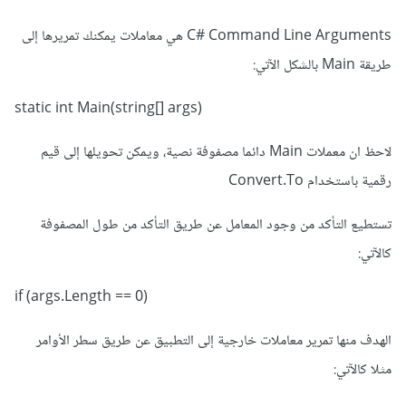
C# Command Line Arguments هي معاملات يمكنك تمريرها إلى
طريقة Main بالشكل الآتي:
static int Main(string[] args)
لاحظ ان معملات Main دائما مصفوفة نصية، ويمكن تحويلها إلى قيم
رقمية باستخدام Convert.To
تستطيع التأكد من وجود المعامل عن طريق التأكد من طول المصفوفة
كالآتي:
if (args.Length == 0)
الهدف منها تمرير معاملات خارجية إلى التطبيق عن طريق سطر الأوامر
مثلا كالآتي: