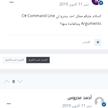
نشر
11 أكتوبر 2019
السلام عليكم ممكن احد يشرح لي C# Command Line
Arguments ومالفائدة منها؟
اقتباس
الترتيب حسب التقييم
الترتيب حسب التاريخ
0
أحمد محروس
نشر
11 أكتوبر 2019