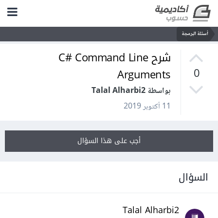
أسئلة البرمجة
شرح C# Command Line
Arguments
0
بواسطة Talal Alharbi2
11 أكتوبر 2019
أجب على هذا السؤال
السؤال
Talal Alharbi2