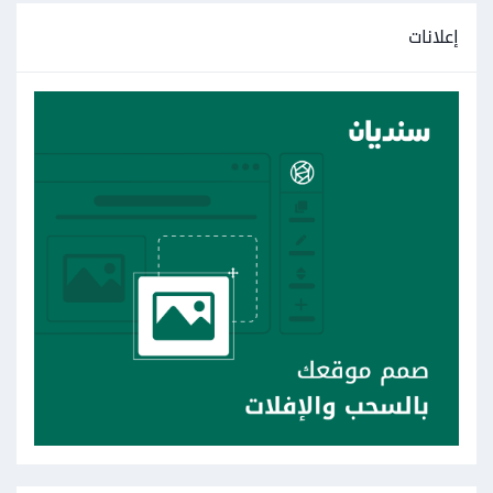
إعلانات