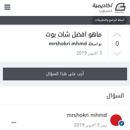
أسئلة البرامج والتطبيقات
ماهو افضل شات بوت
0
بواسطة mrshokri mhmd
3 أكتوبر 2019
أجب على هذا السؤال
السؤال
mrshokri mhmd
نشر
3 أكتوبر 2019