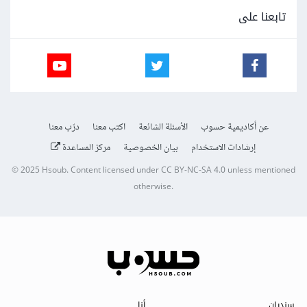
تابعنا على
عن أكاديمية حسوب
الأسئلة الشائعة
اكتب معنا
درّب معنا
إرشادات الاستخدام
بيان الخصوصية
مركز المساعدة
© 2025
Hsoub
.
Content licensed under
CC BY-NC-SA 4.0
unless mentioned
otherwise.