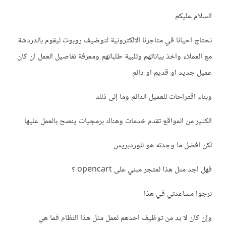
السلام عليكم
نحتاج احيانا في متاجرنا الالكترونية لتوضيف روبوت ليقوم بالدردشة
مع العملاء واخذ بياناتهم وتلبية طلباتهم ومعرفة تفاصيل العمل ان كان
عميل جديد او قديم او دائم
وبناء اقتراحات للعميل الدائم وما إلى ذلك
الكثير من المواقع تقدم خدمات وهناك برمجيات ينصح بالعمل عليها
لكن افضل ما وجدته هو للوردبريس
فهل اجد مثل هذا لمتجر مبني على opencart ؟
نرجوا مساعدتي في هذا
وإن كان لا بد من توظيف احدهم لعمل مثل هذا النظام فما هي