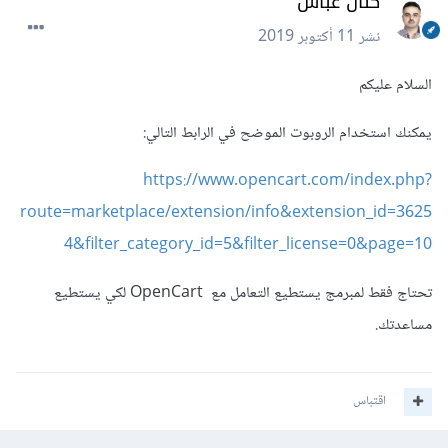
كنان عباس
نشر
11 أكتوبر 2019
السلام عليكم
يمكنك استخدام الروبوت الموضح في الرابط التالي:
https://www.opencart.com/index.php?
route=marketplace/extension/info&extension_id=3625
4&filter_category_id=5&filter_license=0&page=10
تحتاج فقط لمبرمج يستطيع التعامل مع OpenCart لكي يستطيع
مساعدتك.
اقتباس