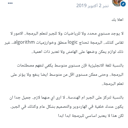
نشر
2 أكتوبر 2019
اهلا بك
لا يوجد مستوي محدد ولا للرياضيات ولا للجبر لتعلم البرمجة.. الامور لا
تقاس كذلك.. البرمجة تحتاج logic منطق وخوارزميات algorithm.. غير
ذلك لوازم يمكن وضعها على الهامش ولا تعتبر ذات اهمية..
بالنسبة للغة الانجليزية فإن مستوى متوسط يكفي لتفهم مصطلحات
البرمجة.. وحتى ممكن مستوى اقل من متوسط ايضا ينفع ولا يؤثر على
تعلم البرمجة..
بالنسبة لتركز على الجبر ام الهندسة.. لا ارى اي منهما لازم.. جميل جدا ان
يكون عندك خلفية في الهاردوير والتصميم بشكل عام وكذلك في الجبر..
لكن هذا لا يعتبر اساسي للبرمجة ابدا ابدا