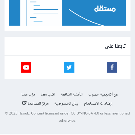
تابعنا على
عن أكاديمية حسوب
الأسئلة الشائعة
اكتب معنا
درّب معنا
إرشادات الاستخدام
بيان الخصوصية
مركز المساعدة
© 2025
Hsoub
.
Content licensed under
CC BY-NC-SA 4.0
unless mentioned
otherwise.