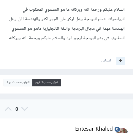
السلام عليكم ورحمة الله وبركاته ما هو المستوي المطلوب في
الرياضيات لتعلم البرمجة وهل اركز علي الجبر اكتر والهندسة اقل وهل
الهندسة مهمة في مجال البرمجة واللغة الانجليزية ماهو هو المستوي
المطلوب في بدء البرمجة ارجو الرد والسلام عليكم ورحمة الله وبركاته
اقتباس
الترتيب حسب التقييم
الترتيب حسب التاريخ
0
Entesar Khaled