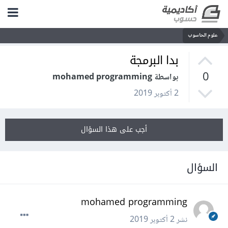
علوم الحاسوب
بدا البرمجة
0
بواسطة mohamed programming
2 أكتوبر 2019
أجب على هذا السؤال
السؤال
mohamed programming
نشر
2 أكتوبر 2019