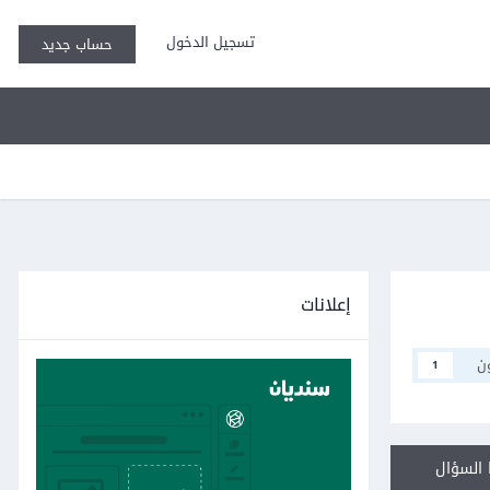
تسجيل الدخول
حساب جديد
إعلانات
ن
1
السؤال