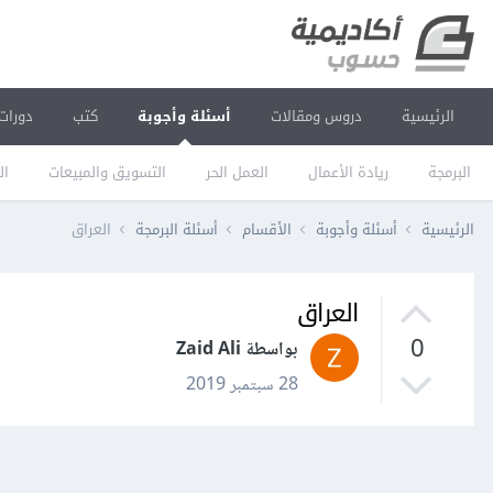
الرئيسية
دروس ومقالات
أسئلة وأجوبة
كتب
دورات
البرمجة
ريادة الأعمال
العمل الحر
التسويق والمبيعات
ال
الرئيسية
أسئلة وأجوبة
الأقسام
أسئلة البرمجة
العراق
العراق
0
بواسطة Zaid Ali
28 سبتمبر 2019