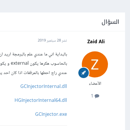
السؤال
Zaid Ali
نشر
28 سبتمبر 2019
عندي راح احطها بالمرفقات اذا كان احد ي
الأعضاء
GCInjectorInternal.dll
1
HGInjectorInternal64.dll
GCInjector.exe