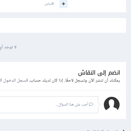
اقتباس
لا توجد أي
انضم إلى النقاش
يمكنك أن تنشر الآن وتسجل لاحقًا. إذا كان لديك حساب،
فسجل الدخول ال
أجب على هذا السؤال...