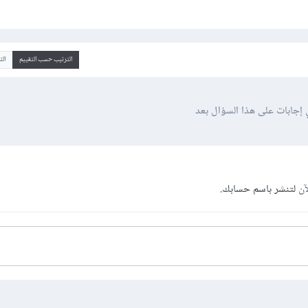
الترتيب حسب التقييم
ال
 إجابات على هذا السؤال بعد
آن
لتنشر باسم حسابك.