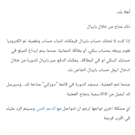
أهلا بك،
ذلك متاح من خلال بايبال
إذا كنت لا تمتلك حساب بايبال فيمكنك انشاء حساب وتفعيله ثم الكترونيا
تقوم بربطه بحساب بنكي، أو بطاقة ائتمانية. عندما يتم ايداع المبلغ في
حسابك البنكي او في البطاقة.. يمكنك الدفع عبر بايبال للدورة من خلال
ادخال ايمل حساب بايبال الخاص بك.
عندما تتم العملية.. ستجد الدورة في قائمة "دوراتي" متاحة لك.. وسيرسل
لك ايميل من الاكاديمية بنجاح العملية
اي مشكلة اخرى تواجها ارجو ان تتواصل مع
الدعم الفني
وسيتم الرد عليك
في اقرب فرصة