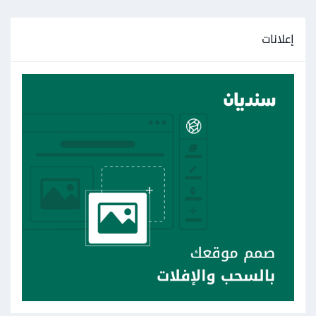
إعلانات