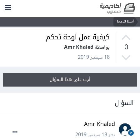
أسئلة البرمجة
كيفية عمل لوحة تحكم
0
بواسطة Amr Khaled
18 سبتمبر 2019
أجب على هذا السؤال
السؤال
Amr Khaled
نشر
18 سبتمبر 2019