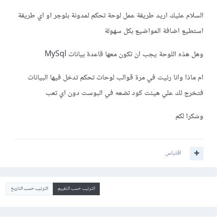
السلام عليك اريد طريقة عمل لوحة تحكم لمدونة بلوجر او اي طريقة
استطيع اضافة المواضيع بكل سهولة
وهل هذه اللوحة يجب ان تكون معها قاعدة بيانات MySql
ام ماذا وانا رئيت في مرة قوالب لوحات تحكم تدخل فيها البيانات
فتخرج لك علي هيئت كود تضعه في البوست دون اي تعب
وشكرا لكم
اقتباس
الترتيب حسب التقييم
الترتيب حسب التاريخ