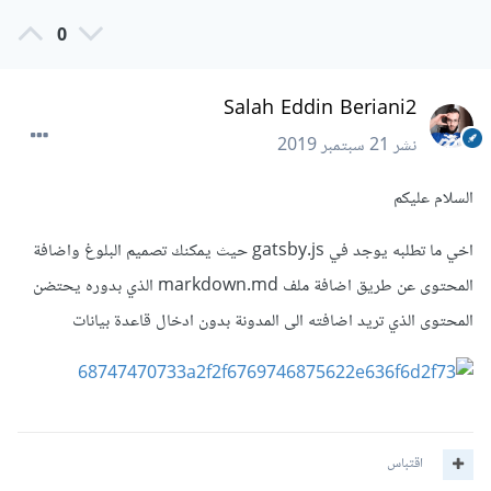
0
Salah Eddin Beriani2
نشر
21 سبتمبر 2019
السلام عليكم
اخي ما تطلبه يوجد في gatsby.js حيث يمكنك تصميم البلوغ واضافة
المحتوى عن طريق اضافة ملف markdown.md الذي بدوره يحتضن
المحتوى الذي تريد اضافته الى المدونة بدون ادخال قاعدة بيانات
اقتباس