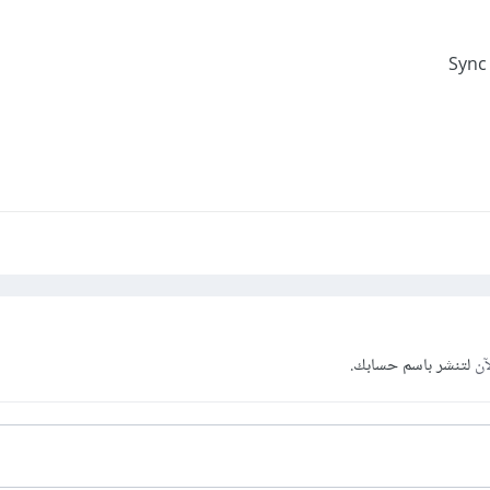
Sync 
آن
لتنشر باسم حسابك.