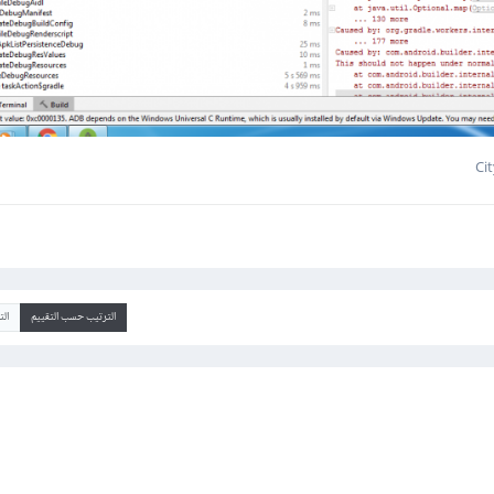
الترتيب حسب التقييم
ال