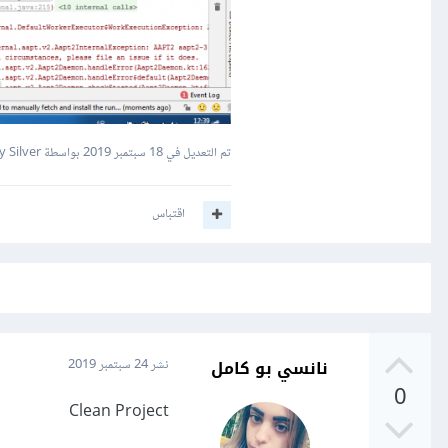
تم التعديل في
18 سبتمبر 2019
بواسطة City Silver
اقتباس
نانسي بو كامل
نشر
24 سبتمبر 2019
0
Clean Project