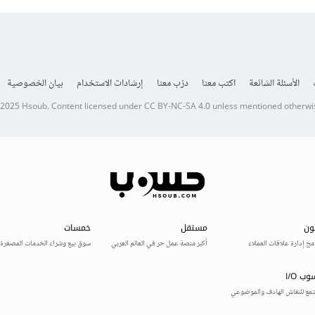
الأسئلة الشائعة
اكتب معنا
درّب معنا
إرشادات الاستخدام
بيان الخصوصية
 2025
Hsoub
.
Content licensed under
CC BY-NC-SA 4.0
unless mentioned otherwi