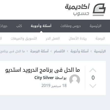
الرئيسية
دروس ومقالات
أسئلة وأجوبة
كتب
دورات
البرمجة
ريادة الأعمال
العمل الحر
التسويق والمبيعات
ال
الرئيسية
أسئلة وأجوبة
الأقسام
أسئلة البرمجة
ما الحل فى برنامج 
ما الحل فى برنامج اندرويد استديو
0
بواسطة City Silver
18 سبتمبر 2019