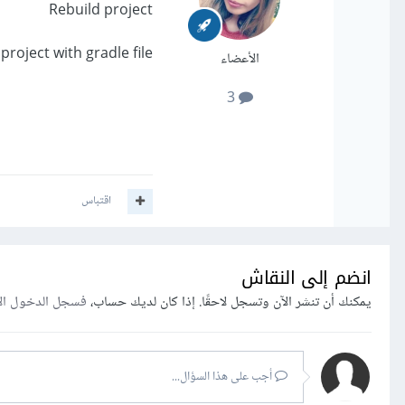
Rebuild project
project with gradle file
الأعضاء
3
اقتباس
انضم إلى النقاش
يمكنك أن تنشر الآن وتسجل لاحقًا. إذا كان لديك حساب،
فسجل الدخول ال
أجب على هذا السؤال...